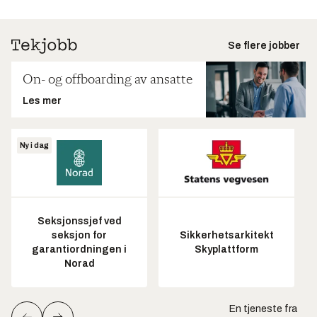
Se flere jobber
On- og offboarding av ansatte
Les mer
Ny i dag
Seksjonssjef ved
seksjon for
Sikkerhetsarkitekt
garantiordningen i
Skyplattform
Norad
En tjeneste fra