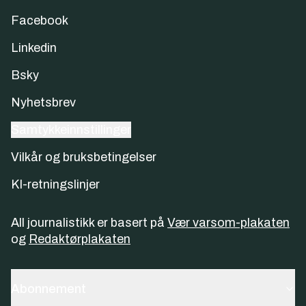
Facebook
Linkedin
Bsky
Nyhetsbrev
Samtykkeinnstillinger
Vilkår og bruksbetingelser
KI-retningslinjer
All journalistikk er basert på
Vær varsom-plakaten
og
Redaktørplakaten
Abonnement