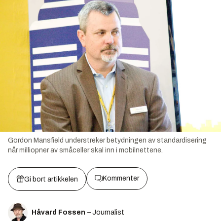
Gordon Mansfield understreker betydningen av standardisering
når milliopner av småceller skal inn i mobilnettene.
Kommenter
Gi bort artikkelen
Håvard Fossen
– Journalist