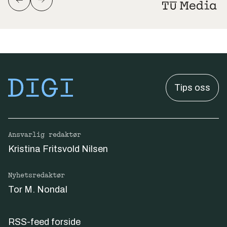
Tips oss
Ansvarlig redaktør
Kristina Fritsvold Nilsen
Nyhetsredaktør
Tor M. Nondal
RSS-feed forside