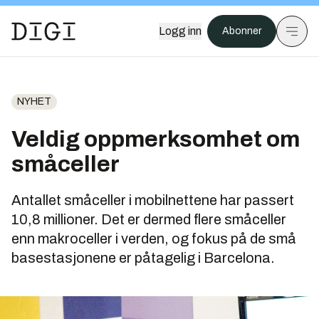
Logg inn
Abonner
NYHET
Veldig oppmerksomhet om
småceller
Antallet småceller i mobilnettene har passert
10,8 millioner. Det er dermed flere småceller
enn makroceller i verden, og fokus på de små
basestasjonene er påtagelig i Barcelona.