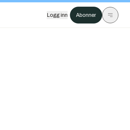
Logg inn
Abonner