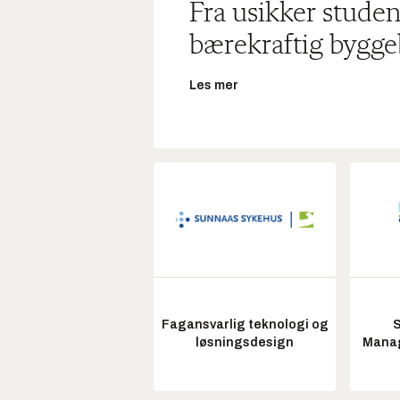
Fra usikker studen
bærekraftig bygge
Les mer
Fagansvarlig teknologi og
S
løsningsdesign
Manag