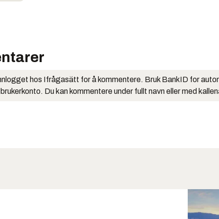
ntarer
nlogget hos Ifrågasätt for å kommentere. Bruk BankID for auto
 brukerkonto. Du kan kommentere under fullt navn eller med kalle