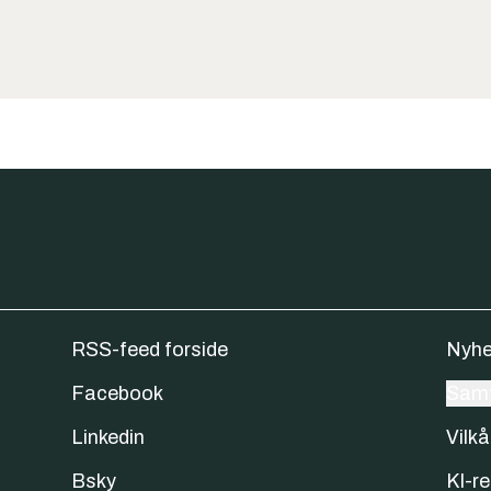
RSS-feed forside
Nyhe
Facebook
Samt
Linkedin
Vilkå
Bsky
KI-re