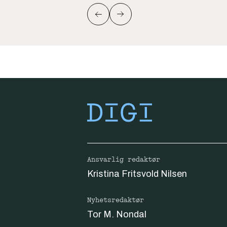
Ansvarlig redaktør
Kristina Fritsvold Nilsen
Nyhetsredaktør
Tor M. Nondal