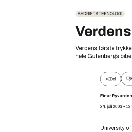
BEDRIFTSTEKNOLOGI
Verdens 
Verdens første trykked
hele Gutenbergs bibel
Del
Einar Ryvarden
24. juli 2003 - 12
University of