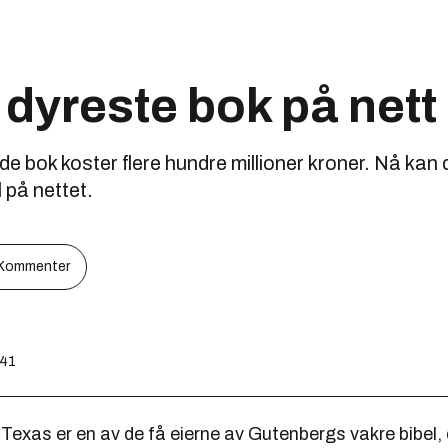
dyreste bok på nett
e bok koster flere hundre millioner kroner. Nå kan d
 på nettet.
Kommenter
:41
 Texas er en av de få eierne av Gutenbergs vakre bibel,