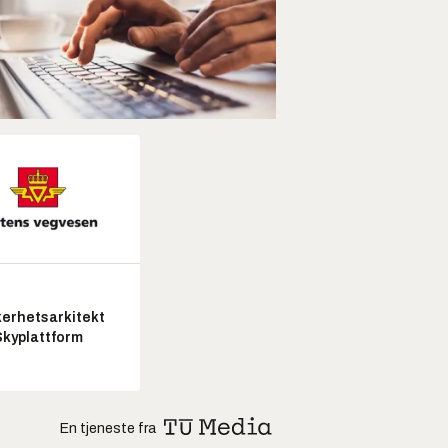
kerhetsarkitekt
Skyplattform
En tjeneste fra