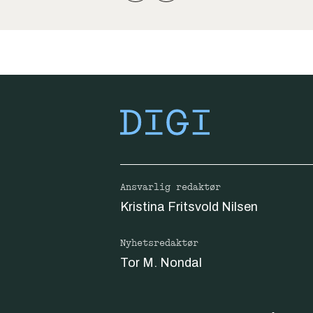
Ansvarlig redaktør
Kristina Fritsvold Nilsen
Nyhetsredaktør
Tor M. Nondal