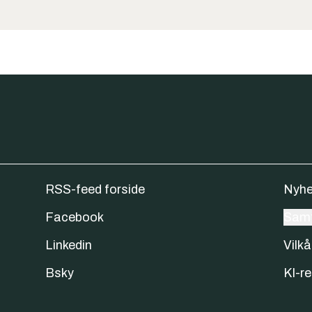
RSS-feed forside
Nyhe
Facebook
Samt
Linkedin
Vilkå
Bsky
KI-re