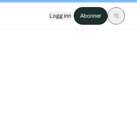
Logg inn
Abonner