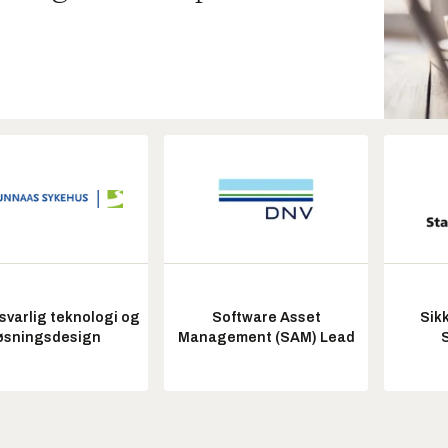
varlig teknologi og
Software Asset
Sik
øsningsdesign
Management (SAM) Lead