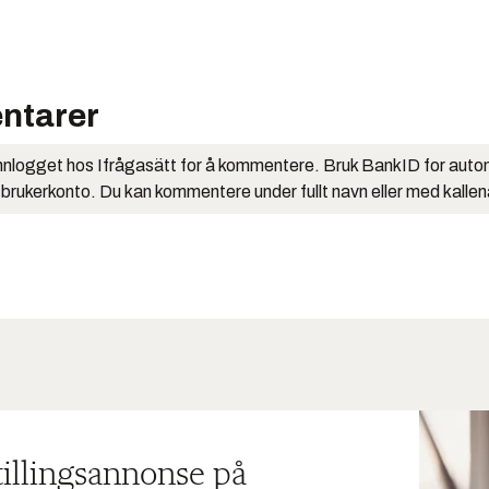
ntarer
nlogget hos Ifrågasätt for å kommentere. Bruk BankID for auto
 brukerkonto. Du kan kommentere under fullt navn eller med kalle
tillingsannonse på