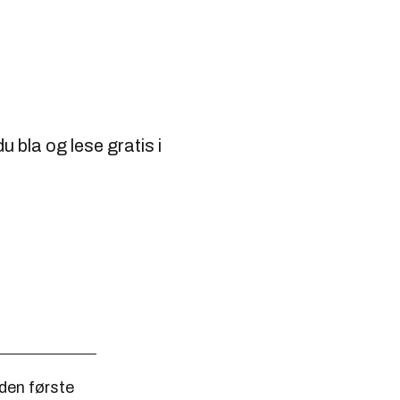
u bla og lese gratis i
 den første