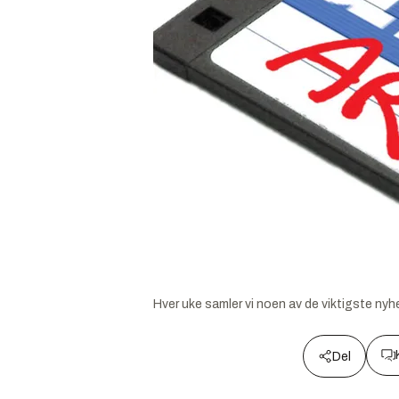
Hver uke samler vi noen av de viktigste nyhet
Del