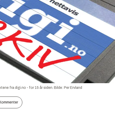
ene fra digi.no - for 15 år siden.
Bilde:
Per Ervland
Kommenter