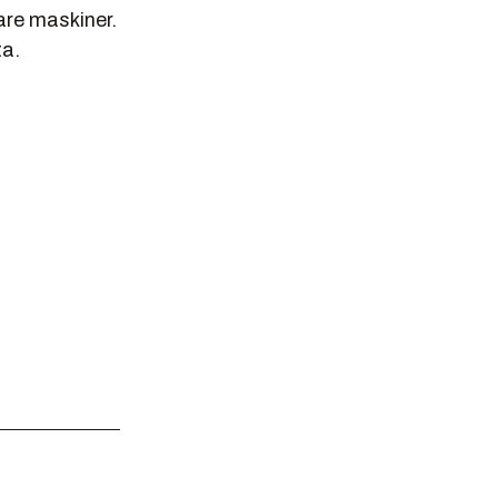
are maskiner.
ta.