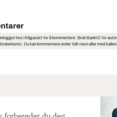
ntarer
nlogget hos Ifrågasätt for å kommentere. Bruk BankID for auto
 brukerkonto. Du kan kommentere under fullt navn eller med kalle
ik forbereder du deg