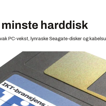
 minste harddisk
k PC-vekst, lynraske Seagate-disker og kabelsu