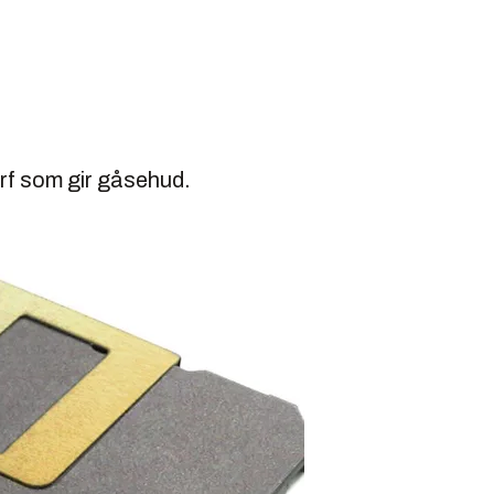
rf som gir gåsehud.