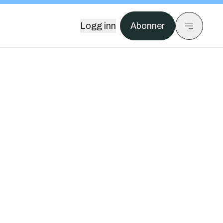
Logg inn
Abonner