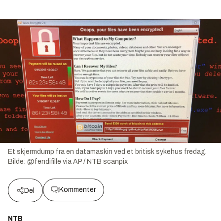
Et skjermdump fra en datamaskin ved et britisk sykehus fredag.
Bilde:
@fendifille via AP / NTB scanpix
Kommenter
Del
NTB