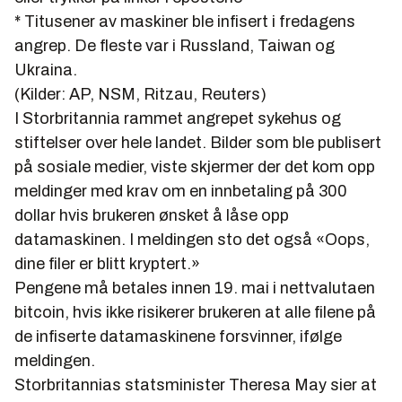
* Titusener av maskiner ble infisert i fredagens
angrep. De fleste var i Russland, Taiwan og
Ukraina.
(Kilder: AP, NSM, Ritzau, Reuters)
I Storbritannia rammet angrepet sykehus og
stiftelser over hele landet. Bilder som ble publisert
på sosiale medier, viste skjermer der det kom opp
meldinger med krav om en innbetaling på 300
dollar hvis brukeren ønsket å låse opp
datamaskinen. I meldingen sto det også «Oops,
dine filer er blitt kryptert.»
Pengene må betales innen 19. mai i nettvalutaen
bitcoin, hvis ikke risikerer brukeren at alle filene på
de infiserte datamaskinene forsvinner, ifølge
meldingen.
Storbritannias statsminister Theresa May sier at