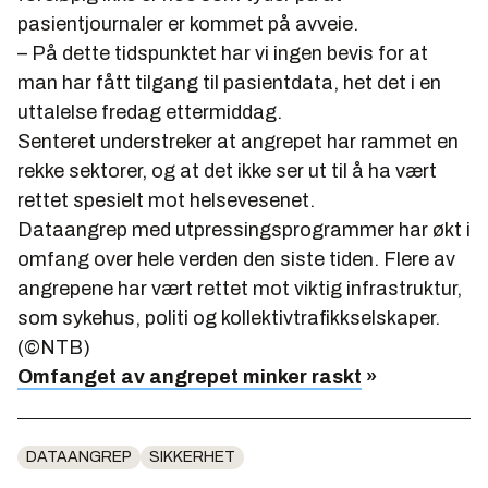
pasientjournaler er kommet på avveie.
– På dette tidspunktet har vi ingen bevis for at
man har fått tilgang til pasientdata, het det i en
uttalelse fredag ettermiddag.
Senteret understreker at angrepet har rammet en
rekke sektorer, og at det ikke ser ut til å ha vært
rettet spesielt mot helsevesenet.
Dataangrep med utpressingsprogrammer har økt i
omfang over hele verden den siste tiden. Flere av
angrepene har vært rettet mot viktig infrastruktur,
som sykehus, politi og kollektivtrafikkselskaper.
(©NTB)
Omfanget av angrepet minker raskt
»
DATAANGREP
SIKKERHET