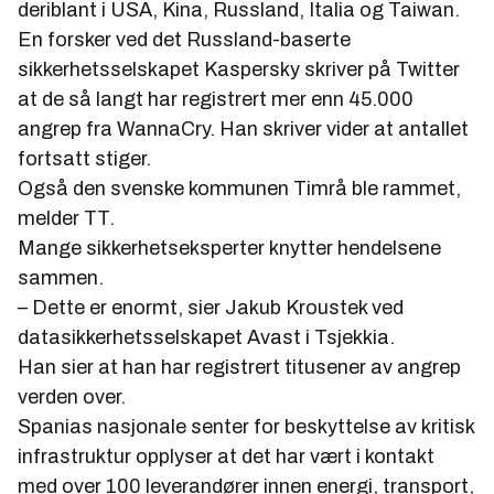
deriblant i USA, Kina, Russland, Italia og Taiwan.
En forsker ved det Russland-baserte
sikkerhetsselskapet Kaspersky skriver på Twitter
at de så langt har registrert mer enn 45.000
angrep fra WannaCry. Han skriver vider at antallet
fortsatt stiger.
Også den svenske kommunen Timrå ble rammet,
melder TT.
Mange sikkerhetseksperter knytter hendelsene
sammen.
– Dette er enormt, sier Jakub Kroustek ved
datasikkerhetsselskapet Avast i Tsjekkia.
Han sier at han har registrert titusener av angrep
verden over.
Spanias nasjonale senter for beskyttelse av kritisk
infrastruktur opplyser at det har vært i kontakt
med over 100 leverandører innen energi, transport,