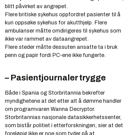
blitt påvirket av angrepet.
Flere britiske sykehus oppfordret pasienter til å
kun oppsøke sykehus for akutthjelp. Flere
ambulanser måtte omdirigeres til sykehus som
ikke var rammet av dataangrepet.
Flere steder måtte dessuten ansatte ta i bruk
penn og papir fordi PC-ene ikke fungerte.
– Pasientjournaler trygge
Både i Spania og Storbritannia bekrefter
myndighetene at det etter alt å dømme handler
om
programvare
n Wanna Decryptor.
Storbritannias nasjonale datasikkerhetssenter,
som bistår politiet i etterforskningen, sier at det
foreløpig ikke er noe som tyder på at