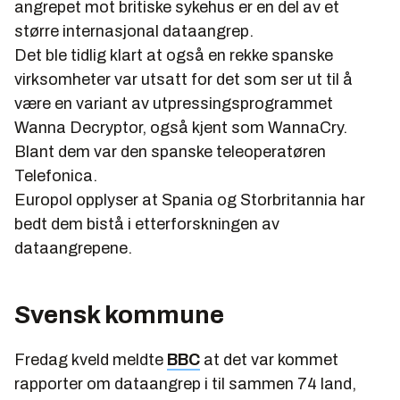
angrepet mot britiske sykehus er en del av et
større internasjonal dataangrep.
Det ble tidlig klart at også en rekke spanske
virksomheter var utsatt for det som ser ut til å
være en variant av utpressingsprogrammet
Wanna Decryptor, også kjent som WannaCry.
Blant dem var den spanske tele
opera
tøren
Telefonica.
Europol opplyser at Spania og Storbritannia har
bedt dem bistå i etterforskningen av
dataangrepene.
Svensk kommune
Fredag kveld meldte
BBC
at det var kommet
rapporter om dataangrep i til sammen 74 land,