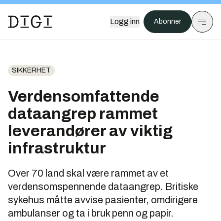
Logg inn
Abonner
SIKKERHET
Verdensomfattende
dataangrep rammet
leverandører av viktig
infrastruktur
Over 70 land skal være rammet av et
verdensomspennende dataangrep. Britiske
sykehus måtte avvise pasienter, omdirigere
ambulanser og ta i bruk penn og papir.