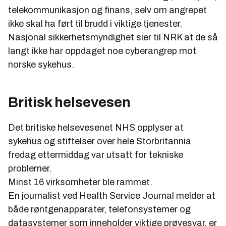
telek
ommunikasjon og finans, selv om angrepet
ikke skal ha ført til brudd i viktige tjenester.
Nasjonal sikkerhetsmyndighet sier til NRK at de så
langt ikke har oppdaget noe
cyber
angrep mot
norske sykehus.
Britisk helsevesen
Det britiske helsevesenet NHS opplyser at
sykehus og stiftelser over hele Storbritannia
fredag ettermiddag var utsatt for tekniske
problemer.
Minst 16 virksomheter ble rammet.
En journalist ved Health Service Journal melder at
både røntgenapparater, telefonsystemer og
datasystemer som inneholder viktige prøvesvar, er