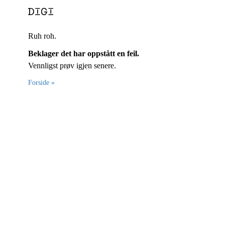
Ruh roh.
Beklager det har oppstått en feil.
Vennligst prøv igjen senere.
Forside »