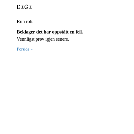
Ruh roh.
Beklager det har oppstått en feil.
Vennligst prøv igjen senere.
Forside »