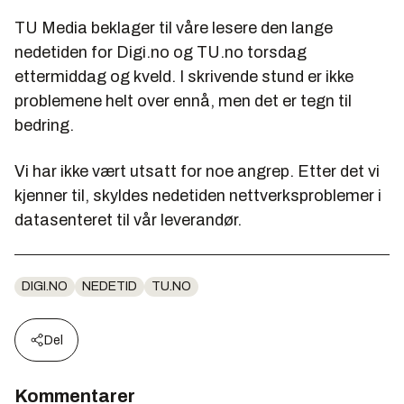
TU Media beklager til våre lesere den lange
nedetiden for Digi.no og TU.no torsdag
ettermiddag og kveld. I skrivende stund er ikke
problemene helt over ennå, men det er tegn til
bedring.
Vi har ikke vært utsatt for noe angrep. Etter det vi
kjenner til, skyldes nedetiden nettverksproblemer i
datasenteret til vår leverandør.
DIGI.NO
NEDETID
TU.NO
Del
Kommentarer