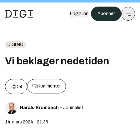
Logg inn
Abonner
DIGI.NO
Vi beklager nedetiden
Kommenter
Del
Harald Brombach
– Journalist
14. mars 2024 - 21:38