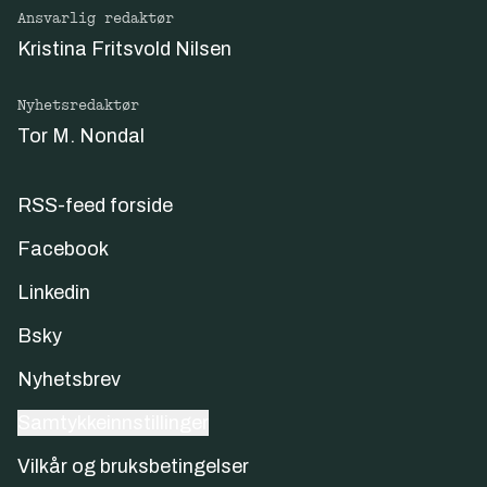
Ansvarlig redaktør
Kristina Fritsvold Nilsen
Nyhetsredaktør
Tor M. Nondal
RSS-feed forside
Facebook
Linkedin
Bsky
Nyhetsbrev
Samtykkeinnstillinger
Vilkår og bruksbetingelser