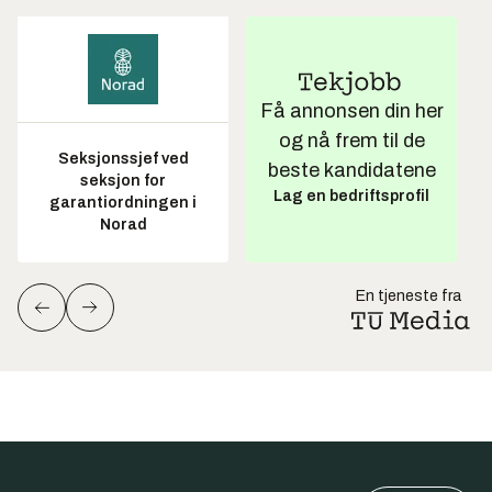
Få annonsen din her
og nå frem til de
Seksjonssjef ved
beste kandidatene
seksjon for
Lag en bedriftsprofil
garantiordningen i
Norad
En tjeneste fra