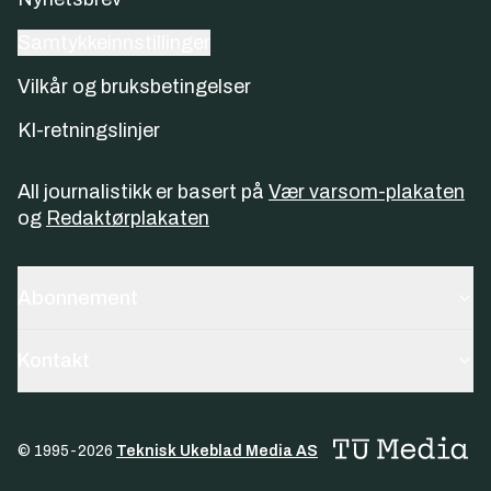
Samtykkeinnstillinger
Vilkår og bruksbetingelser
KI-retningslinjer
All journalistikk er basert på
Vær varsom-plakaten
og
Redaktørplakaten
Abonnement
Kontakt
© 1995-
2026
Teknisk Ukeblad Media AS