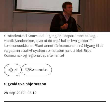
Statsekretær i Kommunal- og regionaldepartementet Dag-
Henrik Sandbakken, lover at de er på ballen hva gjelder IT i
kommunesektoren. Blant annet får kommunene nå tilgang til et
valgadministrativt system som staten har utviklet.
Bilde:
Kommunal- og regionaldepartementet
Kommenter
Del
Sigvald Sveinbjørnsson
28. sep. 2012 - 08:14