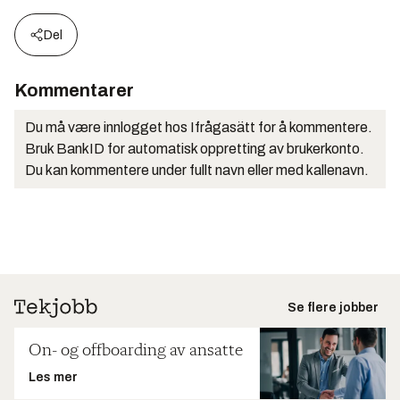
Del
Kommentarer
Du må være innlogget hos Ifrågasätt for å kommentere.
Bruk BankID for automatisk oppretting av brukerkonto.
Du kan kommentere under fullt navn eller med kallenavn.
Se flere jobber
On- og offboarding av ansatte
Les mer