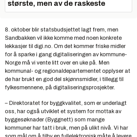
største, men av de raskeste
8. oktober blir statsbudsjettet lagt frem, men
Sandbakken vil ikke komme med noen konkrete
lekkasjer til digi.no. Om det kommer friske midler
for å sparke i gang digitaliseringen av kommune-
Norge må vi vente litt over en uke på. Men
kommunal- og regionaldepartementet opplyser at
de har brukt en god del skjønnsmidler, i tillegg til
fylkesmennene, på digitaliseringsprosjekter.
– Direktoratet for byggkvalitet, som er underlagt
oss, har også utviklet et system for mottak av
byggesøknader (Byggnett) som mange
kommuner har tatt i bruk, men på ulikt nivå. Vi har
som mål om å tilby en fullelektronisk måte å levere