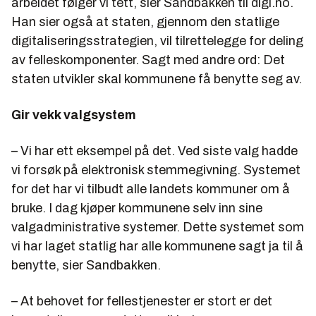
arbeidet følger vi tett, sier Sandbakken til digi.no.
Han sier også at staten, gjennom den statlige
digitaliseringsstrategien, vil tilrettelegge for deling
av felleskomponenter. Sagt med andre ord: Det
staten utvikler skal kommunene få benytte seg av.
Gir vekk valgsystem
– Vi har ett eksempel på det. Ved siste valg hadde
vi forsøk på elektronisk stemmegivning. Systemet
for det har vi tilbudt alle landets kommuner om å
bruke. I dag kjøper kommunene selv inn sine
valgadministrative systemer. Dette systemet som
vi har laget statlig har alle kommunene sagt ja til å
benytte, sier Sandbakken.
– At behovet for fellestjenester er stort er det