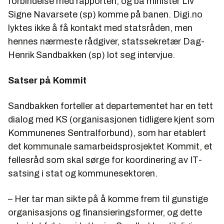
forbindelse med rapporten, og ba minister Liv
Signe Navarsete (sp) komme på banen. Digi.no
lyktes ikke å få kontakt med statsråden, men
hennes nærmeste rådgiver, statssekretær Dag-
Henrik Sandbakken (sp) lot seg intervjue.
Satser på Kommit
Sandbakken forteller at departementet har en tett
dialog med KS (organisasjonen tidligere kjent som
Kommunenes Sentralforbund), som har etablert
det kommunale samarbeidsprosjektet Kommit, et
fellesråd som skal sørge for koordinering av IT-
satsing i stat og kommunesektoren.
– Her tar man sikte på å komme frem til gunstige
organisasjons og finansieringsformer, og dette