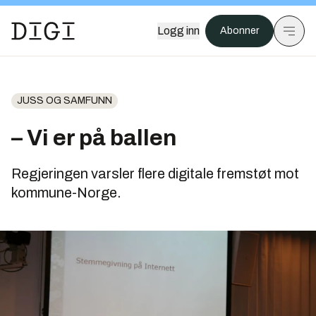
Logg inn
Abonner
JUSS OG SAMFUNN
– Vi er på ballen
Regjeringen varsler flere digitale fremstøt mot
kommune-Norge.