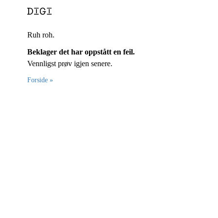
Ruh roh.
Beklager det har oppstått en feil.
Vennligst prøv igjen senere.
Forside »