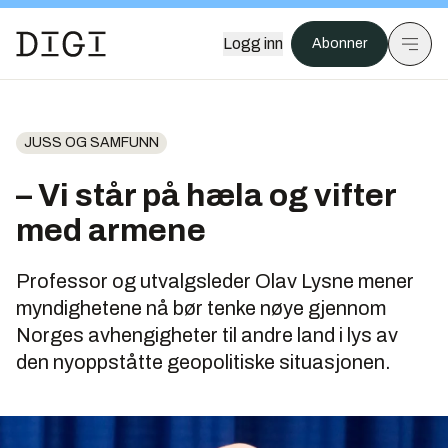
Logg inn
Abonner
JUSS OG SAMFUNN
– Vi står på hæla og vifter
med armene
Professor og utvalgsleder Olav Lysne mener
myndighetene nå bør tenke nøye gjennom
Norges avhengigheter til andre land i lys av
den nyoppståtte geopolitiske situasjonen.