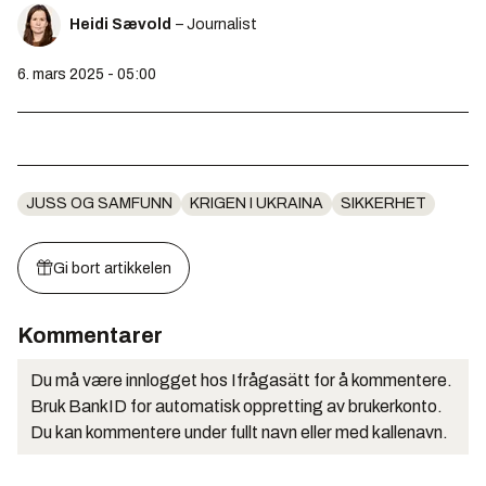
Heidi Sævold
– Journalist
6. mars 2025 - 05:00
JUSS OG SAMFUNN
KRIGEN I UKRAINA
SIKKERHET
Gi bort artikkelen
Kommentarer
Du må være innlogget hos Ifrågasätt for å kommentere.
Bruk BankID for automatisk oppretting av brukerkonto.
Du kan kommentere under fullt navn eller med kallenavn.