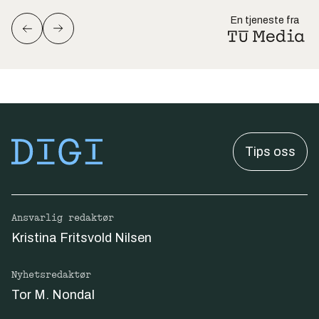
En tjeneste fra
Tips oss
Ansvarlig redaktør
Kristina Fritsvold Nilsen
Nyhetsredaktør
Tor M. Nondal