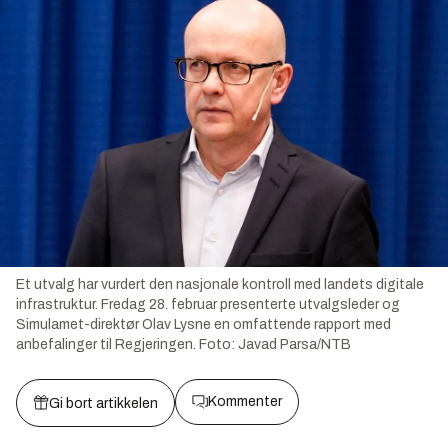
Et utvalg har vurdert den nasjonale kontroll med landets digitale
infrastruktur. Fredag 28. februar presenterte utvalgsleder og
Simulamet-direktør Olav Lysne en omfattende rapport med
anbefalinger til Regjeringen.
Foto:
Javad Parsa/NTB
Kommenter
Gi bort artikkelen