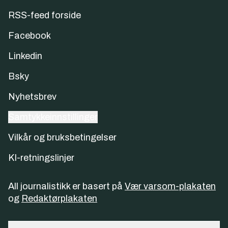
RSS-feed forside
Facebook
Linkedin
Bsky
Nyhetsbrev
Samtykkeinnstillinger
Vilkår og bruksbetingelser
KI-retningslinjer
All journalistikk er basert på
Vær varsom-plakaten
og
Redaktørplakaten