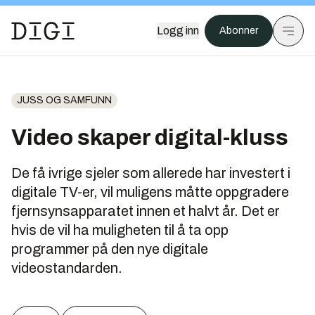
Logg inn
Abonner
JUSS OG SAMFUNN
Video skaper digital-kluss
De få ivrige sjeler som allerede har investert i
digitale TV-er, vil muligens måtte oppgradere
fjernsynsapparatet innen et halvt år. Det er
hvis de vil ha muligheten til å ta opp
programmer på den nye digitale
videostandarden.