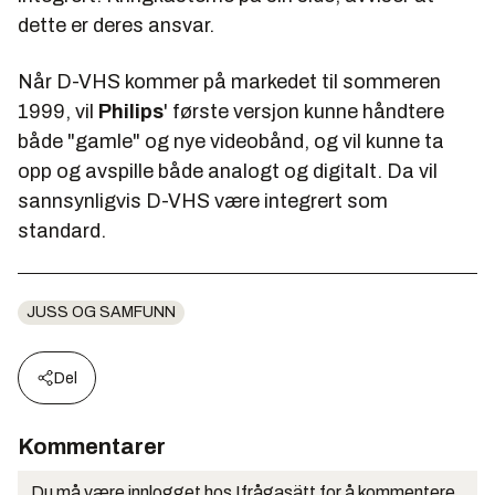
dette er deres ansvar.
Når D-VHS kommer på markedet til sommeren
1999, vil
Philips
' første versjon kunne håndtere
både "gamle" og nye videobånd, og vil kunne ta
opp og avspille både analogt og digitalt. Da vil
sannsynligvis D-VHS være integrert som
standard.
JUSS OG SAMFUNN
Del
Kommentarer
Du må være innlogget hos Ifrågasätt for å kommentere.