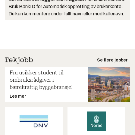
Bruk BankID for automatisk oppretting av brukerkonto.
Du kan kommentere under fullt navn eller med kallenavn.
Se flere jobber
Fra usikker student til
ombruksrådgiver i
bærekraftig byggebransje!
Les mer