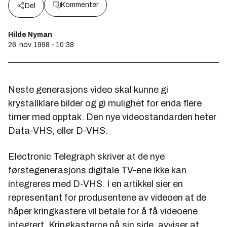
Kommenter
Del
Hilde Nyman
26. nov. 1998 - 10:38
Neste generasjons video skal kunne gi
krystallklare bilder og gi mulighet for enda flere
timer med opptak. Den nye videostandarden heter
Data-VHS, eller D-VHS.
Electronic Telegraph
skriver at de nye
førstegenerasjons digitale TV-ene ikke kan
integreres med D-VHS. I en artikkel sier en
representant for produsentene av videoen at de
håper kringkastere vil betale for å få videoene
integrert. Kringkasterne på sin side, avviser at