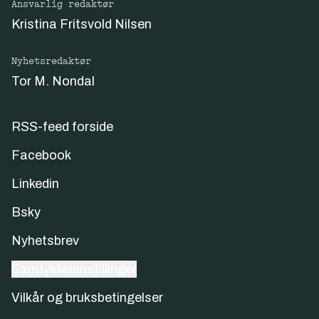
Ansvarlig redaktør
Kristina Fritsvold Nilsen
Nyhetsredaktør
Tor M. Nondal
RSS-feed forside
Facebook
Linkedin
Bsky
Nyhetsbrev
Samtykkeinnstillinger
Vilkår og bruksbetingelser