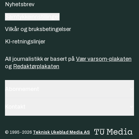
Nyhetsbrev
Samtykkeinnstillinger
Vilkår og bruksbetingelser
KI-retningslinjer
All journalistikk er basert på
Vær varsom-plakaten
og
Redaktørplakaten
Abonnement
Kontakt
© 1995-
2026
Teknisk Ukeblad Media AS