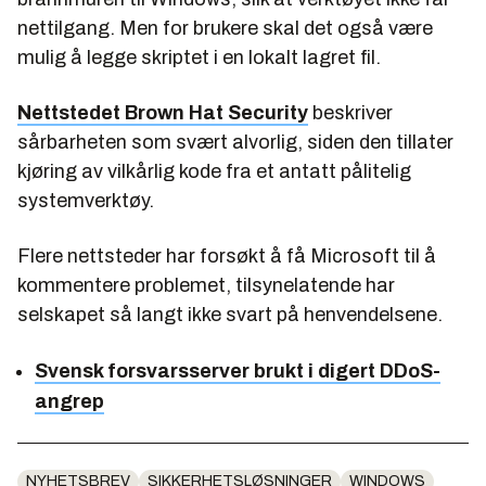
nettilgang. Men for brukere skal det også være
mulig å legge skriptet i en lokalt lagret fil.
Nettstedet Brown Hat Security
beskriver
sårbarheten som svært alvorlig, siden den tillater
kjøring av vilkårlig kode fra et antatt pålitelig
systemverktøy.
Flere nettsteder har forsøkt å få Microsoft til å
kommentere problemet, tilsynelatende har
selskapet så langt ikke svart på henvendelsene.
Svensk forsvarsserver brukt i digert DDoS-
angrep
NYHETSBREV
SIKKERHETSLØSNINGER
WINDOWS