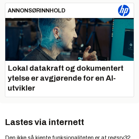
ANNONSØRINNHOLD
Lokal datakraft og dokumentert
ytelse er avgjørende for en AI-
utvikler
Lastes via internett
Den ikke så kjente funksjonaliteten er at regsrv32