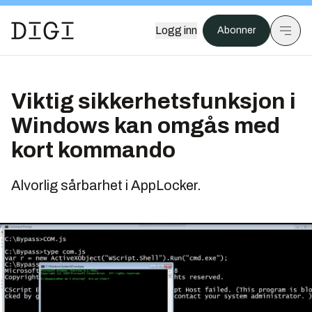
Logg inn
Abonner
Viktig sikkerhetsfunksjon i
Windows kan omgås med
kort kommando
Alvorlig sårbarhet i AppLocker.