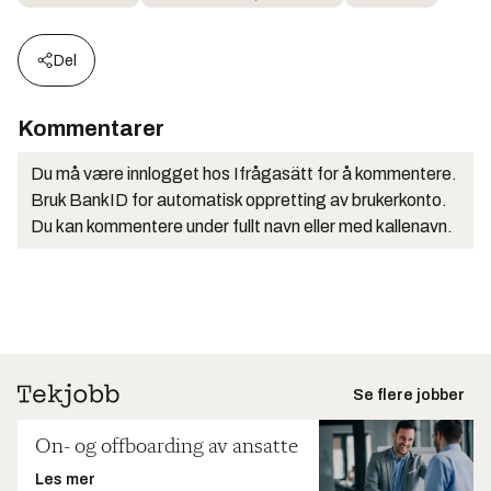
Del
Kommentarer
Du må være innlogget hos Ifrågasätt for å kommentere.
Bruk BankID for automatisk oppretting av brukerkonto.
Du kan kommentere under fullt navn eller med kallenavn.
Se flere jobber
On- og offboarding av ansatte
Les mer