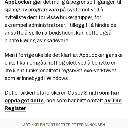
AppLocker
gjør det mulig å begrense tilgangen til
kjøring av programvare på systemet ved å
hviteliste dem for visse brukergrupper, for
eksempel administratorer. I tillegg til å hindre de
ansatte å spille i arbeidstiden, kan dette også
hindre kjøring av skadevare.
Men i forrige uke ble det klart at AppLocker ganske
enkelt kan omgås, rett og slett ved å benytte en
lite kjent funksjonalitet i regsrv32.exe-verktøyet
som er innebygd i Windows.
Det er sikkerhetsforskeren Casey Smith
som har
oppdaget dette
, noe som har blitt omtalt
av The
Register
.
ARTIKKELEN FORTSETTER ETTER ANNONSEN