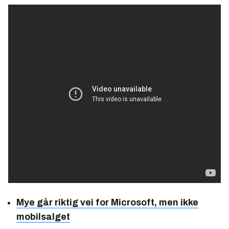
Mye går riktig vei for Microsoft, men ikke
mobilsalget