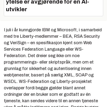
ytelse er avgjørende for en AI-
utvikler
I juli i år kunngjorde IBM og Microsoft, i samarbeid
med tre Liberty-medlemmer – BEA, RSA Security
og VeriSign – en spesifikasjon kjent som Web
Services Federation Language eller WS-
Federation. Det dreier seg ikke om noe
programmerings- eller skriptspråk, men om et
grunnlag for sikkerhet og autentisering innen
webtjenester, basert på særlig XML, SOAP og
WSDL. WS-Federation og Liberty-prosjektet
overlapper fordi begge gjelder blant annet
ordninger der en bruker som er godtatt av én
tjeneste, kan sendes videre til en annen tjeneste