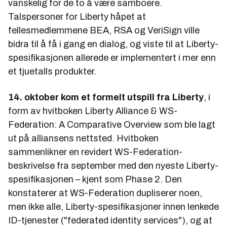
vanskelig for de to å være samboere.
Talspersoner for Liberty håpet at
fellesmedlemmene BEA, RSA og VeriSign ville
bidra til å få i gang en dialog, og viste til at Liberty-
spesifikasjonen allerede er implementert i mer enn
et tjuetalls produkter.
14. oktober kom et formelt utspill fra Liberty
, i
form av hvitboken
Liberty Alliance & WS-
Federation: A Comparative Overview
som ble lagt
ut på alliansens nettsted. Hvitboken
sammenlikner en revidert WS-Federation-
beskrivelse fra september med den nyeste Liberty-
spesifikasjonen – kjent som Phase 2. Den
konstaterer at WS-Federation dupliserer noen,
men ikke alle, Liberty-spesifikasjoner innen lenkede
ID-tjenester ("federated identity services"), og at