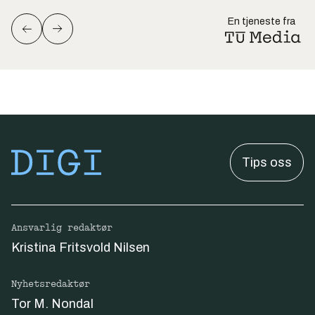
En tjeneste fra
Tips oss
Ansvarlig redaktør
Kristina Fritsvold Nilsen
Nyhetsredaktør
Tor M. Nondal