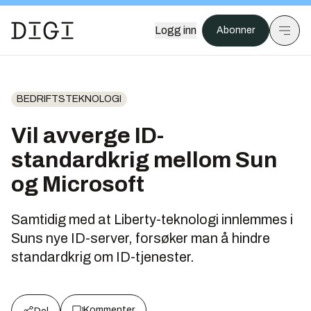
Logg inn
Abonner
BEDRIFTSTEKNOLOGI
Vil avverge ID-
standardkrig mellom Sun
og Microsoft
Samtidig med at Liberty-teknologi innlemmes i
Suns nye ID-server, forsøker man å hindre
standardkrig om ID-tjenester.
Kommenter