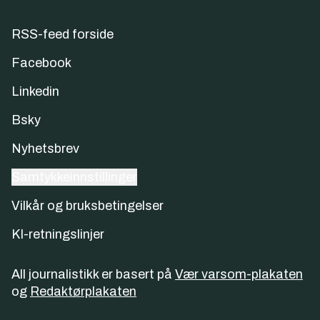
RSS-feed forside
Facebook
Linkedin
Bsky
Nyhetsbrev
Samtykkeinnstillinger
Vilkår og bruksbetingelser
KI-retningslinjer
All journalistikk er basert på
Vær varsom-plakaten
og
Redaktørplakaten