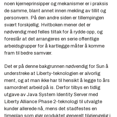
noen kjerneprinsipper og mekanismer er i praksis
de samme, blant annet innen mekling av tillit og
personvern. På den andre siden er tillempingen
svært forskjellig. Hvitboken mener det er
nødvendig med felles tiltak for å rydde opp, og
foreslår at det arrangeres en serie offentlige
arbeidsgrupper for å kartlegge måter å komme
fram til bedre samvær.
Det er på denne bakgrunnen nødvendig for Sun å
understreke at Liberty-teknologien er alvorlig
ment, og at man ikke har til hensikt å legge to års
samordnet arbeid på is. Derfor tilbys en tidlig
utgave av Java System Identity Server med
Liberty Alliance Phase 2-teknologi til utvalgte
kunder allerede nå, mens det stadfestes en
timeplan som gjør produktet generelt tilgjengelig i