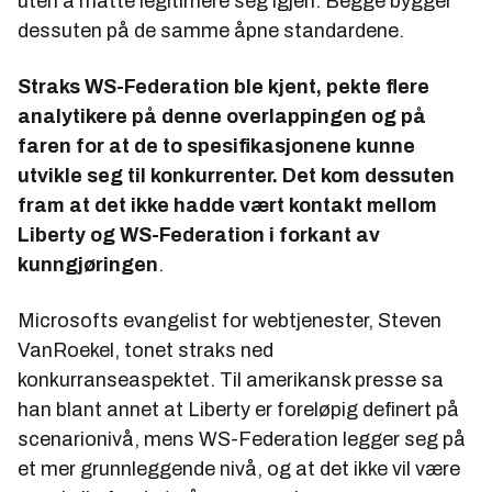
uten å måtte legitimere seg igjen. Begge bygger
dessuten på de samme åpne standardene.
Straks WS-Federation ble kjent, pekte flere
analytikere på denne overlappingen og på
faren for at de to spesifikasjonene kunne
utvikle seg til konkurrenter. Det kom dessuten
fram at det ikke hadde vært kontakt mellom
Liberty og WS-Federation i forkant av
kunngjøringen
.
Microsofts evangelist for webtjenester, Steven
VanRoekel, tonet straks ned
konkurranseaspektet. Til amerikansk presse sa
han blant annet at Liberty er foreløpig definert på
scenarionivå, mens WS-Federation legger seg på
et mer grunnleggende nivå, og at det ikke vil være