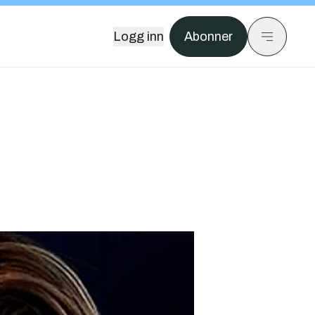
Logg inn
Abonner