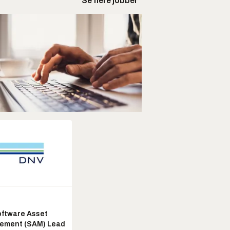
Se flere jobber
ftware Asset
ement (SAM) Lead