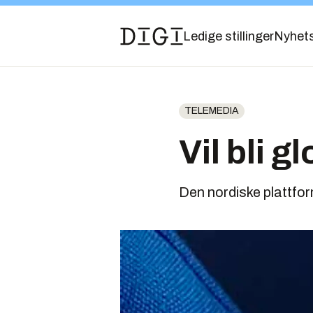
Ledige stillinger
Nyhet
TELEMEDIA
Vil bli 
Den nordiske plattfor