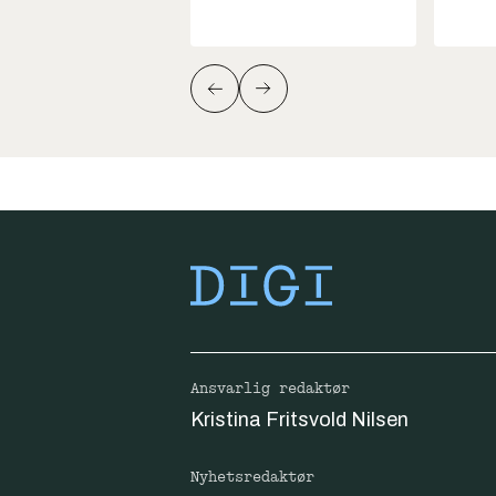
Ansvarlig redaktør
Kristina Fritsvold Nilsen
Nyhetsredaktør