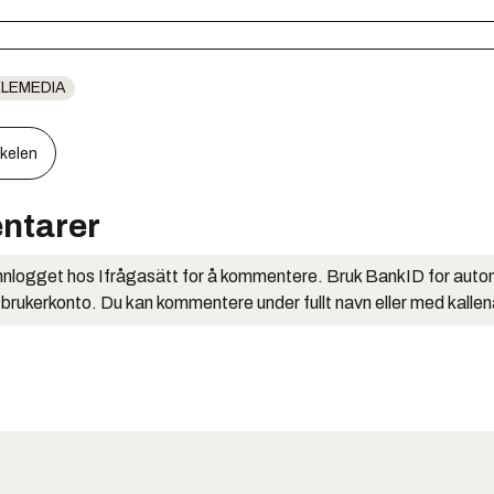
LEMEDIA
kkelen
ntarer
nlogget hos Ifrågasätt for å kommentere. Bruk BankID for auto
 brukerkonto. Du kan kommentere under fullt navn eller med kalle