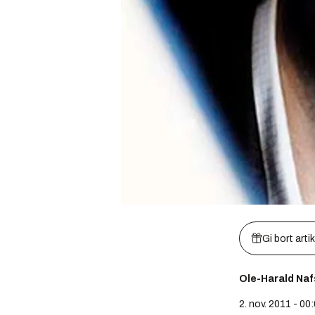
Gi bort arti
Ole-Harald Na
2. nov. 2011 - 00