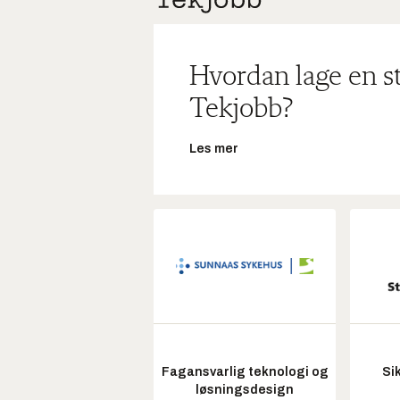
Hvordan lage en s
Tekjobb?
Les mer
Fagansvarlig teknologi og
Si
løsningsdesign