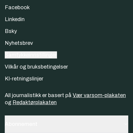
Facebook
Linkedin
Bsky
Nyhetsbrev
Samtykkeinnstillinger
Vilkår og bruksbetingelser
KI-retningslinjer
All journalistikk er basert på
Vær varsom-plakaten
og
Redaktørplakaten
Abonnement