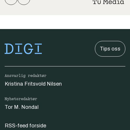
Tips oss
Ansvarlig redaktør
Kristina Fritsvold Nilsen
Nyhetsredaktør
Tor M. Nondal
RSS-feed forside