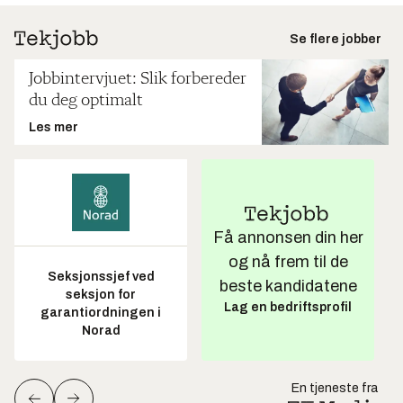
Se flere jobber
Jobbintervjuet: Slik forbereder
du deg optimalt
Les mer
Få annonsen din her
og nå frem til de
Seksjonssjef ved
beste kandidatene
seksjon for
Lag en bedriftsprofil
garantiordningen i
Norad
En tjeneste fra