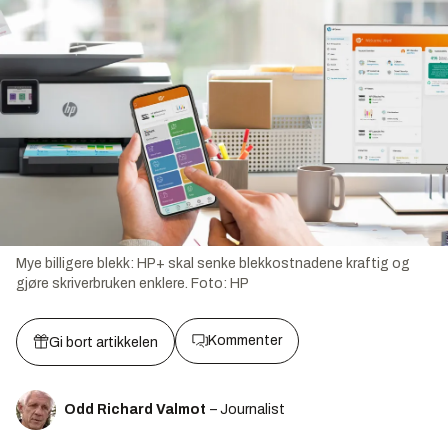
Mye billigere blekk: HP+ skal senke blekkostnadene kraftig og
gjøre skriverbruken enklere.
Foto:
HP
Kommenter
Gi bort artikkelen
Odd Richard Valmot
– Journalist