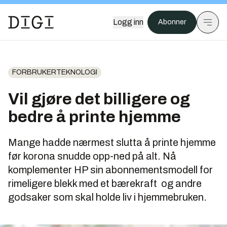
Logg inn
Abonner
FORBRUKERTEKNOLOGI
Vil gjøre det billigere og
bedre å printe hjemme
Mange hadde nærmest slutta å printe hjemme
før korona snudde opp-ned på alt. Nå
komplementer HP sin abonnementsmodell for
rimeligere blekk med et bærekraft og andre
godsaker som skal holde liv i hjemmebruken.