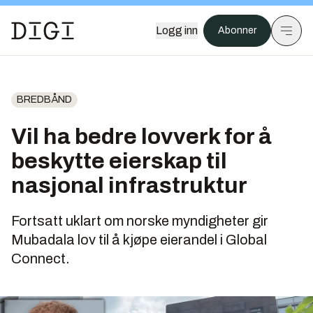
Logg inn
Abonner
BREDBÅND
Vil ha bedre lovverk for å
beskytte eierskap til
nasjonal infrastruktur
Fortsatt uklart om norske myndigheter gir
Mubadala lov til å kjøpe eierandel i Global
Connect.