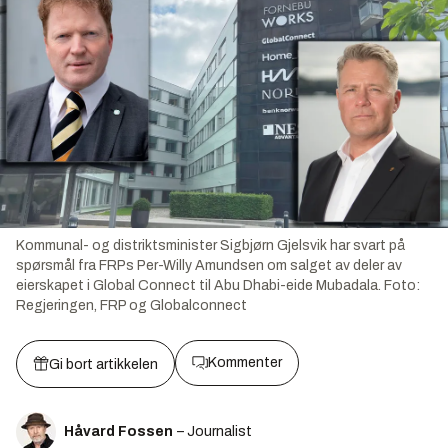
Kommunal- og distriktsminister Sigbjørn Gjelsvik har svart på
spørsmål fra FRPs Per-Willy Amundsen om salget av deler av
eierskapet i Global Connect til Abu Dhabi-eide Mubadala.
Foto:
Regjeringen, FRP og Globalconnect
Kommenter
Gi bort artikkelen
Håvard Fossen
– Journalist