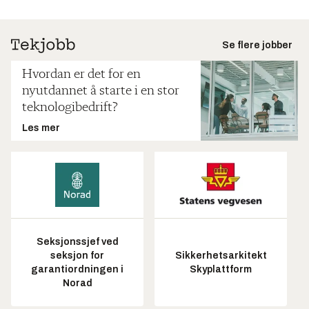
Se flere jobber
Hvordan er det for en
nyutdannet å starte i en stor
teknologibedrift?
Les mer
Seksjonssjef ved
seksjon for
Sikkerhetsarkitekt
garantiordningen i
Skyplattform
Norad