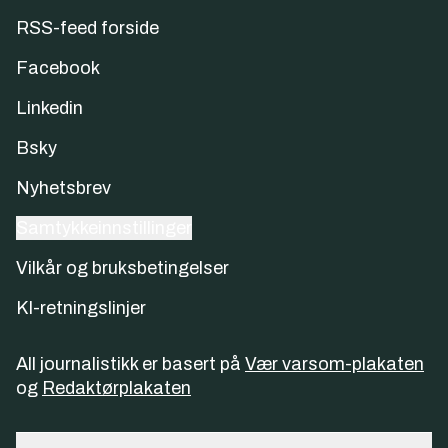
RSS-feed forside
Facebook
Linkedin
Bsky
Nyhetsbrev
Samtykkeinnstillinger
Vilkår og bruksbetingelser
KI-retningslinjer
All journalistikk er basert på
Vær varsom-plakaten
og
Redaktørplakaten