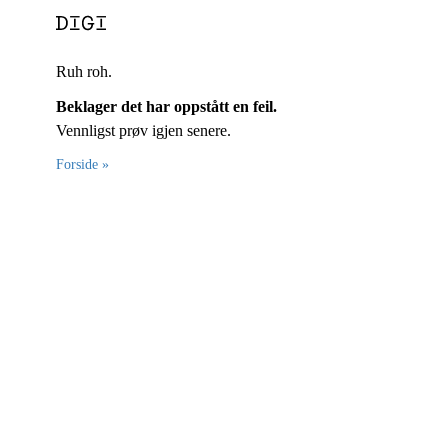
Ruh roh.
Beklager det har oppstått en feil.
Vennligst prøv igjen senere.
Forside »