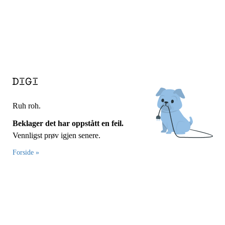
Ruh roh.
Beklager det har oppstått en feil.
Vennligst prøv igjen senere.
Forside »