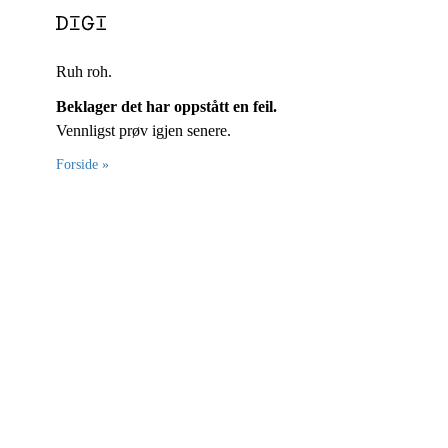
Ruh roh.
Beklager det har oppstått en feil.
Vennligst prøv igjen senere.
Forside »