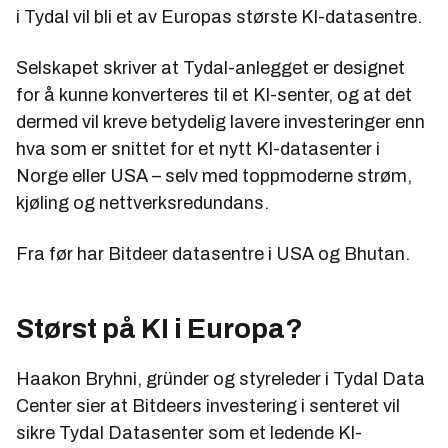
i Tydal vil bli et av Europas største KI-datasentre.
Selskapet skriver at Tydal-anlegget er designet
for å kunne konverteres til et KI-senter, og at det
dermed vil kreve betydelig lavere investeringer enn
hva som er snittet for et nytt KI-datasenter i
Norge eller USA – selv med toppmoderne strøm,
kjøling og nettverksredundans.
Fra før har Bitdeer datasentre i USA og Bhutan.
Størst på KI i Europa?
Haakon Bryhni, gründer og styreleder i Tydal Data
Center sier at Bitdeers investering i senteret vil
sikre Tydal Datasenter som et ledende KI-