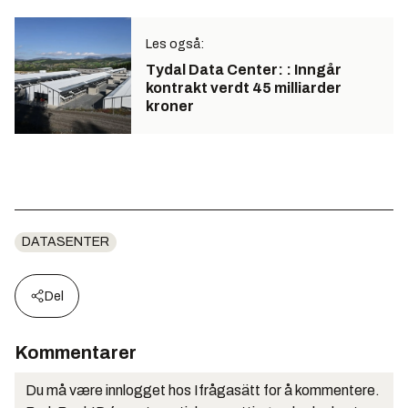
Les også:
Tydal Data Center: : Inngår
kontrakt verdt 45 milliarder
kroner
DATASENTER
Del
Kommentarer
Du må være innlogget hos Ifrågasätt for å kommentere.