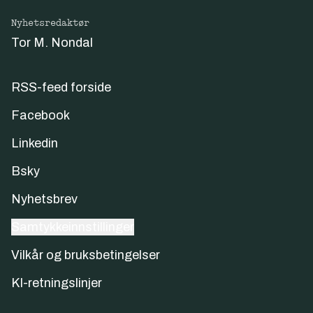
Nyhetsredaktør
Tor M. Nondal
RSS-feed forside
Facebook
Linkedin
Bsky
Nyhetsbrev
Samtykkeinnstillinger
Vilkår og bruksbetingelser
KI-retningslinjer