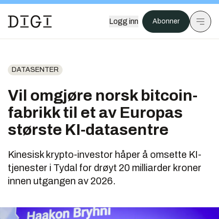
Logg inn
Abonner
DATASENTER
Vil omgjøre norsk bitcoin-
fabrikk til et av Europas
største KI-datasentre
Kinesisk krypto-investor håper å omsette KI-
tjenester i Tydal for drøyt 20 milliarder kroner
innen utgangen av 2026.