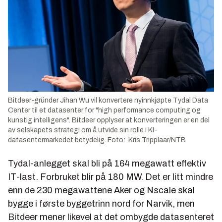
Bitdeer-gründer Jihan Wu vil konvertere nyinnkjøpte Tydal Data
Center til et datasenter for "high performance computing og
kunstig intelligens". Bitdeer opplyser at konverteringen er en del
av selskapets strategi om å utvide sin rolle i KI-
datasentermarkedet betydelig. Foto: Kris Tripplaar/NTB
Tydal-anlegget skal bli på 164 megawatt effektiv
IT-last. Forbruket blir på 180 MW. Det er litt mindre
enn de 230 megawattene Aker og Nscale skal
bygge i første byggetrinn nord for Narvik, men
Bitdeer mener likevel at det ombygde datasenteret