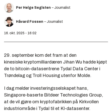
Per Helge Seglsten
– Journalist
Håvard Fossen
– Journalist
16. okt. 2025 - 16:02
29. september kom det fram at den
kinesiske kryptomilliardæren Jihan Wu hadde kjøpt
de to bitcoin-datasentrene Tydal Data Center i
Trøndelag og Troll Housing utenfor Molde.
I dag melder investeringsselskapet hans,
Singapore-baserte Bitdeer Technologies Group,
at de vil gjøre om kryptofabrikken på Kirkvollen
industriområde i Tydal til et KI-datasenter.