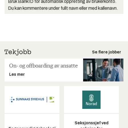
Bruk BankID for automatisk oppretting av brukerkonto.
Du kan kommentere under fullt navn eller med kallenavn.
Se flere jobber
On- og offboarding av ansatte
Les mer
Seksjonssjef ved