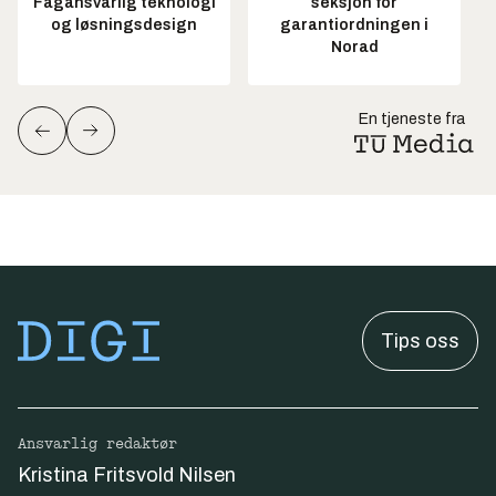
Fagansvarlig teknologi
seksjon for
og løsningsdesign
garantiordningen i
Norad
En tjeneste fra
Tips oss
Ansvarlig redaktør
Kristina Fritsvold Nilsen