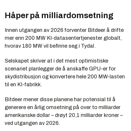
Håper på milliardomsetning
Innen utgangen av 2026 forventer Bitdeer å drifte
mer enn 200 MW KI-datasentertjenester globalt,
hvorav 180 MW vil befinne seg i Tydal.
Selskapet skriver at i det mest optimistiske
scenariet planlegger de å anskaffe GPU-er for
skydistribusjon og konvertere hele 200 MW-lasten
til en KI-fabrikk.
Bitdeer mener disse planene har potensial til å
generere en årlig omsetning på over to milliarder
amerikanske dollar – drøyt 20,1 milliarder kroner –
ved utgangen av 2026.