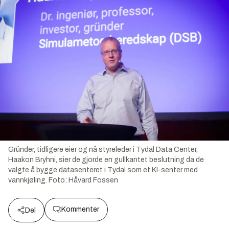
Gründer, tidligere eier og nå styreleder i Tydal Data Center,
Haakon Bryhni, sier de gjorde en gullkantet beslutning da de
valgte å bygge datasenteret i Tydal som et KI-senter med
vannkjøling.
Foto:
Håvard Fossen
Kommenter
Del