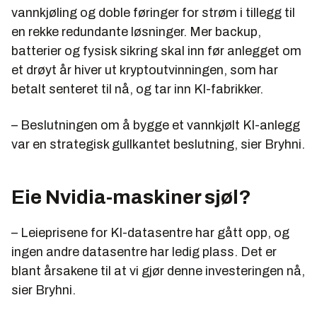
vannkjøling og doble føringer for strøm i tillegg til
en rekke redundante løsninger. Mer backup,
batterier og fysisk sikring skal inn før anlegget om
et drøyt år hiver ut kryptoutvinningen, som har
betalt senteret til nå, og tar inn KI-fabrikker.
– Beslutningen om å bygge et vannkjølt KI-anlegg
var en strategisk gullkantet beslutning, sier Bryhni.
Eie Nvidia-maskiner sjøl?
– Leieprisene for KI-datasentre har gått opp, og
ingen andre datasentre har ledig plass. Det er
blant årsakene til at vi gjør denne investeringen nå,
sier Bryhni.