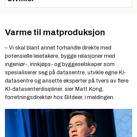
Varme til matproduksjon
– Vi skal blant annet forhandle direkte med
potensielle leietakere, bygge relasjoner med
ingeniør-, innkjøps- og byggeselskaper som
spesialiserer seg på datasentre, utvikle egne KI-
datasentre og ansette eksperter på tvers av flere
KI-datasenterdisipliner, sier Matt Kong,
forretningsdirektør hos Bitdeer, i meldingen.