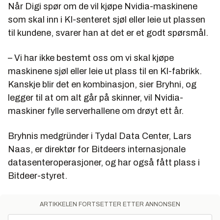
Når Digi spør om de vil kjøpe Nvidia-maskinene
som skal inn i KI-senteret sjøl eller leie ut plassen
til kundene, svarer han at det er et godt spørsmål.
– Vi har ikke bestemt oss om vi skal kjøpe
maskinene sjøl eller leie ut plass til en KI-fabrikk.
Kanskje blir det en kombinasjon, sier Bryhni, og
legger til at om alt går på skinner, vil Nvidia-
maskiner fylle serverhallene om drøyt ett år.
Bryhnis medgründer i Tydal Data Center, Lars
Naas, er direktør for Bitdeers internasjonale
datasenteroperasjoner, og har også fått plass i
Bitdeer-styret.
ARTIKKELEN FORTSETTER ETTER ANNONSEN