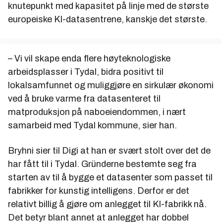
knutepunkt med kapasitet på linje med de største
europeiske KI-datasentrene, kanskje det største.
– Vi vil skape enda flere høyteknologiske
arbeidsplasser i Tydal, bidra positivt til
lokalsamfunnet og muliggjøre en sirkulær økonomi
ved å bruke varme fra datasenteret til
matproduksjon på naboeiendommen, i nært
samarbeid med Tydal kommune, sier han.
Bryhni sier til Digi at han er svært stolt over det de
har fått til i Tydal. Gründerne bestemte seg fra
starten av til å bygge et datasenter som passet til
fabrikker for kunstig intelligens. Derfor er det
relativt billig å gjøre om anlegget til KI-fabrikk nå.
Det betyr blant annet at anlegget har dobbel