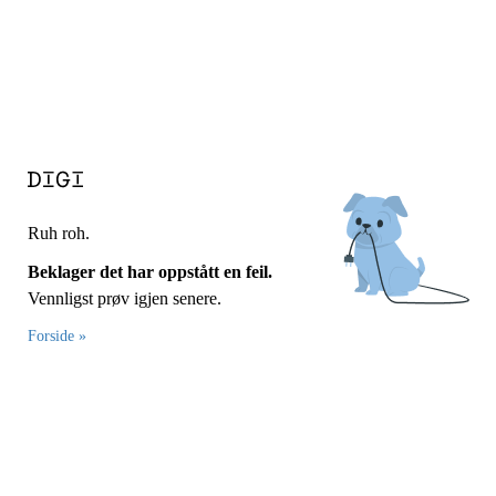
Ruh roh.
Beklager det har oppstått en feil.
Vennligst prøv igjen senere.
Forside »