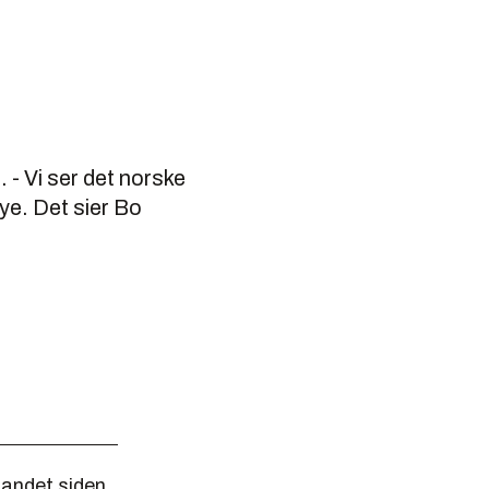
 - Vi ser det norske
ye. Det sier Bo
landet siden