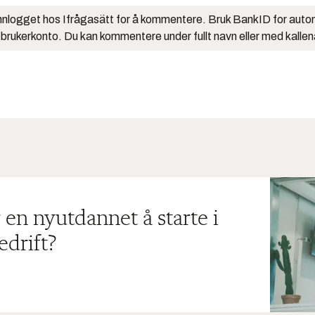
nlogget hos Ifrågasätt for å kommentere. Bruk BankID for auto
 brukerkonto. Du kan kommentere under fullt navn eller med kalle
 en nyutdannet å starte i
edrift?