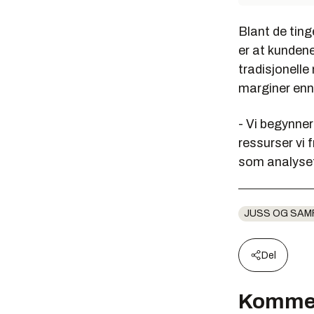
Blant de ting
er at kundene
tradisjonell
marginer enn 
- Vi begynner
ressurser vi 
som analyset
JUSS OG SAM
Del
Komme