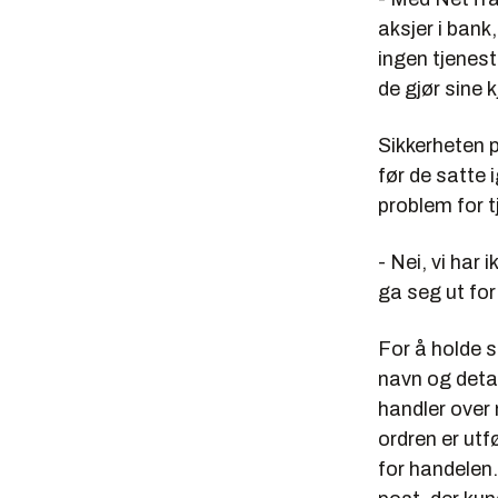
aksjer i bank,
ingen tjenest
de gjør sine k
Sikkerheten p
før de satte 
problem for t
- Nei, vi har
ga seg ut for
For å holde s
navn og deta
handler over
ordren er utf
for handelen