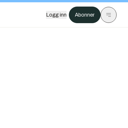
Logg inn
Abonner