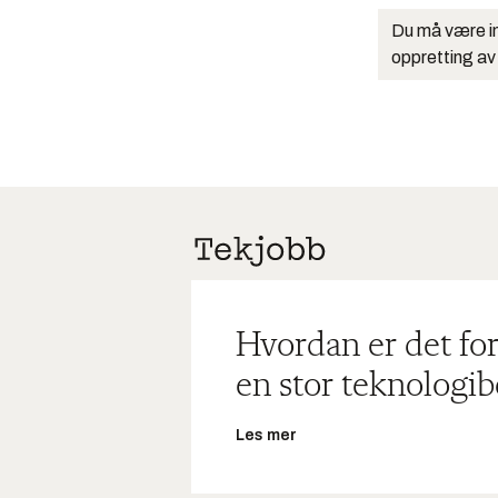
Du må være in
oppretting av
Hvordan er det for
en stor teknologib
Les mer