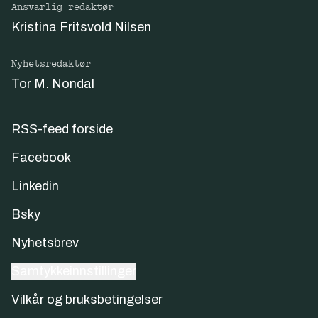
Ansvarlig redaktør
Kristina Fritsvold Nilsen
Nyhetsredaktør
Tor M. Nondal
RSS-feed forside
Facebook
Linkedin
Bsky
Nyhetsbrev
Samtykkeinnstillinger
Vilkår og bruksbetingelser