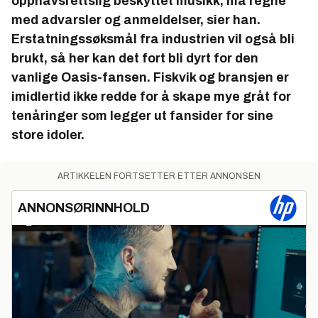
opphavsrettslig beskyttet musikk, må regne
med advarsler og anmeldelser, sier han.
Erstatningssøksmål fra industrien vil også bli
brukt, så her kan det fort bli dyrt for den
vanlige Oasis-fansen. Fiskvik og bransjen er
imidlertid ikke redde for å skape mye gråt for
tenåringer som legger ut fansider for sine
store idoler.
ARTIKKELEN FORTSETTER ETTER ANNONSEN
ANNONSØRINNHOLD