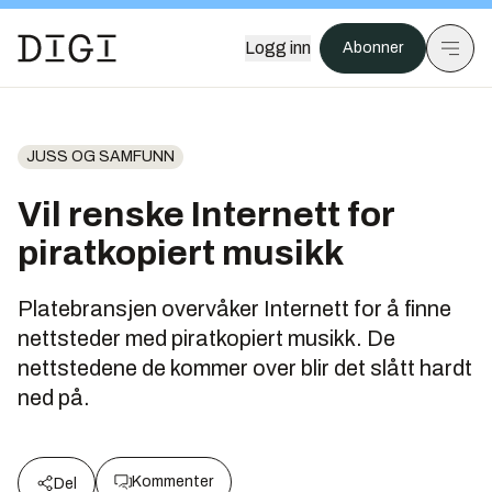
Logg inn
Abonner
JUSS OG SAMFUNN
Vil renske Internett for
piratkopiert musikk
Platebransjen overvåker Internett for å finne
nettsteder med piratkopiert musikk. De
nettstedene de kommer over blir det slått hardt
ned på.
Kommenter
Del