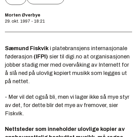
Morten Øverbye
29. okt. 1997 - 18:21
Sæmund Fiskvik
i platebransjens internasjonale
føderasjon
(IFPI)
sier til digi.no at organisasjonen
jobber stadig mer med overvåking av Internett for
å slå ned på ulovlig kopiert musikk som legges ut
på nettet.
- Mer vil det også bli, men vi lager ikke så mye styr
av det, for dette blir det mye av fremover, sier
Fiskvik.
Nettsteder som inneholder ulovlige kopier av