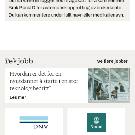
Du må være innlogget hos Ifrågasätt for å kommentere.
Bruk BankID for automatisk oppretting av brukerkonto.
Du kan kommentere under fullt navn eller med kallenavn.
Se flere jobber
Hvordan er det for en
nyutdannet å starte i en stor
teknologibedrift?
Les mer