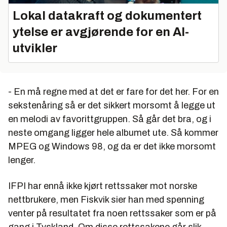
Lokal datakraft og dokumentert
ytelse er avgjørende for en AI-
utvikler
- En må regne med at det er fare for det her. For en
sekstenåring så er det sikkert morsomt å legge ut
en melodi av favorittgruppen. Så går det bra, og i
neste omgang ligger hele albumet ute. Så kommer
MPEG og Windows 98, og da er det ikke morsomt
lenger.
IFPI har ennå ikke kjørt rettssaker mot norske
nettbrukere, men Fiskvik sier han med spenning
venter på resultatet fra noen rettssaker som er på
gang i Tyskland. Om disse rettssakene går slik