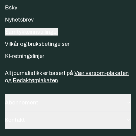
Bsky
Nyhetsbrev
Samtykkeinnstillinger
Vilkår og bruksbetingelser
KI-retningslinjer
All journalistikk er basert på
Vær varsom-plakaten
og
Redaktørplakaten
Abonnement
Kontakt