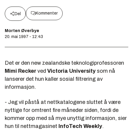
Kommenter
Del
Morten Øverbye
20. mai 1997 - 12:43
Det er den new zealandske teknologiprofessoren
Mimi Recker
ved
Victoria University
som nå
lanserer det hun kaller sosial filtrering av
informasjon.
- Jeg vil påstå at nettkatalogene sluttet å være
nyttige for omtrent fire måneder siden, fordi de
kommer opp med så mye unyttig informasjon, sier
hun til nettmagasinet
InfoTech Weekly
.