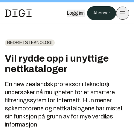
Logg inn
Abonner
BEDRIFTSTEKNOLOGI
Vil rydde opp i unyttige
nettkataloger
En new zealandsk professor i teknologi
undersøker nå muligheten for et smartere
filtreringssytem for Internett. Hun mener
søkemotorene og nettkatalogene har mistet
sin funksjon på grunn av for mye verdiløs
informasjon.