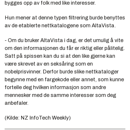
bygges opp av folk med like interesser.
Hun mener at denne typen filtrering burde benyttes
av de etablerte nettkatalogene som AltaVista.
- Om du bruker AltaVista i dag, er det umulig å vite
om den informasjonen du får er riktig eller pålitelig.
Satt på spissen kan du si at den like gjerne kan
være skrevet av en seksåring som en
nobelprisvinner. Derfor burde slike nettkataloger
begynne med en fargekode eller annet, som kunne
fortelle deg hvilken informasjon som andre
mennesker med de samme interesser som deg
anbefaler.
(Kilde: NZ InfoTech Weekly)