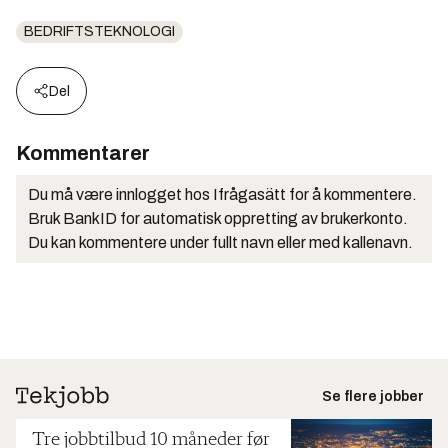
BEDRIFTSTEKNOLOGI
Del
Kommentarer
Du må være innlogget hos Ifrågasätt for å kommentere.
Bruk BankID for automatisk oppretting av brukerkonto.
Du kan kommentere under fullt navn eller med kallenavn.
Se flere jobber
Tre jobbtilbud 10 måneder før