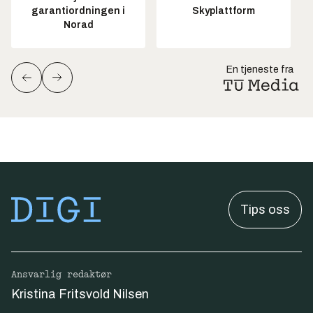
garantiordningen i
Skyplattform
Norad
En tjeneste fra
Tips oss
Ansvarlig redaktør
Kristina Fritsvold Nilsen