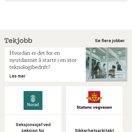
Se flere jobber
Hvordan er det for en
nyutdannet å starte i en stor
teknologibedrift?
Les mer
Seksjonssjef ved
seksjon for
Sikkerhetsarkitekt