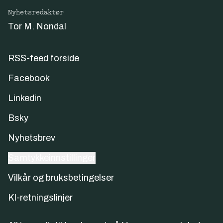
Nyhetsredaktør
Tor M. Nondal
RSS-feed forside
Facebook
Linkedin
Bsky
Nyhetsbrev
Samtykkeinnstillinger
Vilkår og bruksbetingelser
KI-retningslinjer