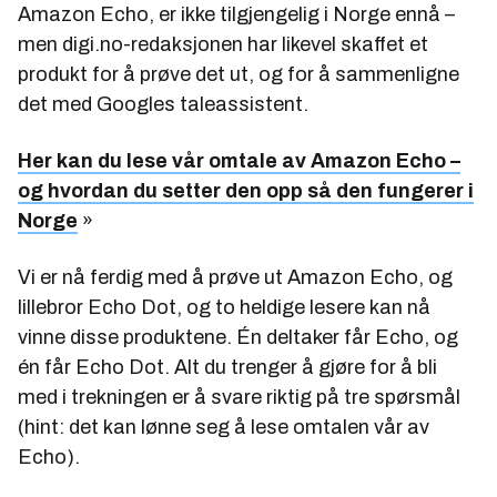
Amazon Echo, er ikke tilgjengelig i Norge ennå –
men digi.no-redaksjonen har likevel skaffet et
produkt for å prøve det ut, og for å sammenligne
det med Googles taleassistent.
Her kan du lese vår omtale av Amazon Echo –
og hvordan du setter den opp så den fungerer i
Norge
»
Vi er nå ferdig med å prøve ut Amazon Echo, og
lillebror Echo Dot, og to heldige lesere kan nå
vinne disse produktene. Én deltaker får Echo, og
én får Echo Dot. Alt du trenger å gjøre for å bli
med i trekningen er å svare riktig på tre spørsmål
(hint: det kan lønne seg å lese omtalen vår av
Echo).