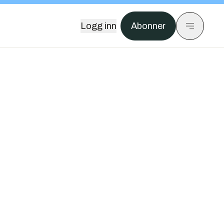
Logg inn
Abonner