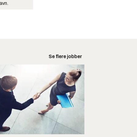
navn.
Se flere jobber