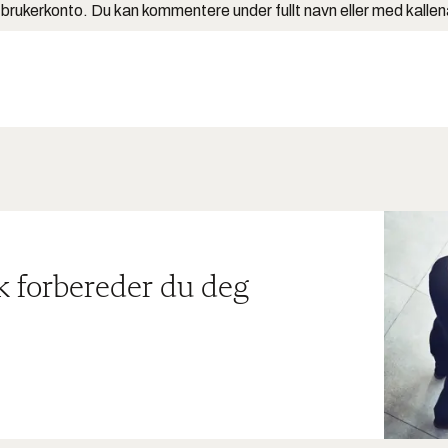
 brukerkonto. Du kan kommentere under fullt navn eller med kalle
ik forbereder du deg