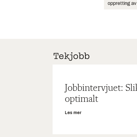
oppretting av
Jobbintervjuet: Sl
optimalt
Les mer