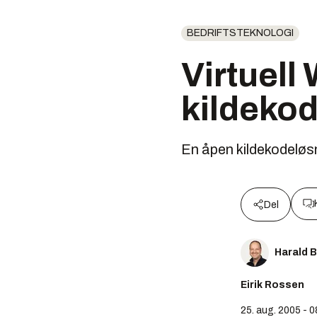
BEDRIFTSTEKNOLOGI
Virtuel
kildeko
En åpen kildekodeløsn
Del
Harald 
Eirik Rossen
25. aug. 2005 - 0