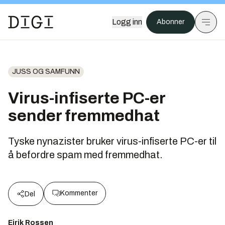
Logg inn
Abonner
JUSS OG SAMFUNN
Virus-infiserte PC-er
sender fremmedhat
Tyske nynazister bruker virus-infiserte PC-er til
å befordre spam med fremmedhat.
Kommenter
Del
Eirik Rossen