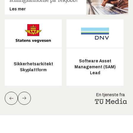
stillingsannonse på Tekjobb?
Les mer
Software Asset
Sikkerhetsarkitekt
Management (SAM)
Skyplattform
Lead
En tjeneste fra