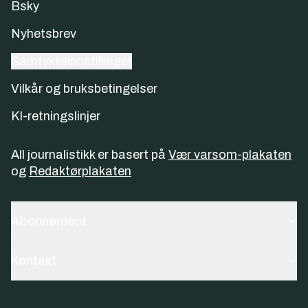
Bsky
Nyhetsbrev
Samtykkeinnstillinger
Vilkår og bruksbetingelser
KI-retningslinjer
All journalistikk er basert på
Vær varsom-plakaten
og
Redaktørplakaten
Abonnement
Kontakt