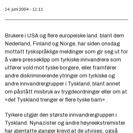
14. juni 2004 - 11:11
Brukere i USA og flere europeiske land, blant dem
Nederland, Finland og Norge, har siden onsdag
mottatt tyskspråklige meldinger som gir seg ut for
å være presseklipp om tyrkiske innvandrere som
utfører vold mot tyske borgere, eller framfører
andre diskriminerende ytringer om tyrkiske og
andre innvandrergrupper i Tyskland, blant annet
om påstått misbruk av trygdeordninger eller om at
«det Tyskland trenger er flere tyske barn».
Tyrkere utgjør den største innvandrergruppen i
Tyskland. Nynazister og andre høyreekstremister
har gjentatte ganger krevd at de utvises, også