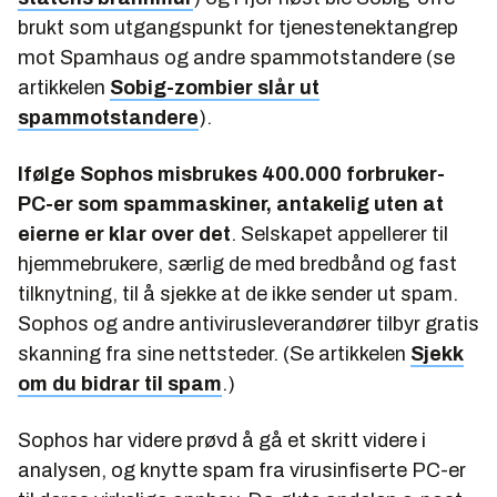
brukt som utgangspunkt for tjenestenektangrep
mot Spamhaus og andre spammotstandere (se
artikkelen
Sobig-zombier slår ut
spammotstandere
).
Ifølge Sophos misbrukes 400.000 forbruker-
PC-er som spammaskiner, antakelig uten at
eierne er klar over det
. Selskapet appellerer til
hjemmebrukere, særlig de med bredbånd og fast
tilknytning, til å sjekke at de ikke sender ut spam.
Sophos og andre antivirusleverandører tilbyr gratis
skanning fra sine nettsteder. (Se artikkelen
Sjekk
om du bidrar til spam
.)
Sophos har videre prøvd å gå et skritt videre i
analysen, og knytte spam fra virusinfiserte PC-er