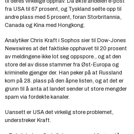
til deres virkelige opphav. Da økte andelen e-post
fra USA til 67 prosent, og Tyskland seilte opp til
andre plass med 5 prosent, foran Storbritannia,
Canada og Kina med Hongkong.
Analytiker Chris Kraft i Sophos sier til Dow-Jones
Newswires at det faktiske opphavet til 20 prosent
av meldingene ikke lot seg oppspore., og at den
store del av disse stammer fra Øst-Europa og
kriminelle gjenger der. Han peker på at Russland
kom på 28. plass på den åpne listen, og at det er
grunn til å anta at landet sender ut store mengder
spam via fordekte kanaler.
Uansett er USA det virkelig store problemet,
understreker Kraft.