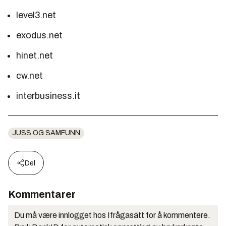
level3.net
exodus.net
hinet.net
cw.net
interbusiness.it
JUSS OG SAMFUNN
Del
Kommentarer
Du må være innlogget hos Ifrågasätt for å kommentere.