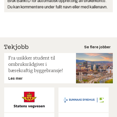
Bruk BankID for automatisk oppretting av brukerkonto.
Du kan kommentere under fullt navn eller med kallenavn.
Se flere jobber
Fra usikker student til
ombruksrådgiver i
bærekraftig byggebransje!
Les mer