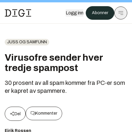
Logg inn
Abonner
JUSS OG SAMFUNN
Virusofre sender hver
tredje spampost
30 prosent av all spam kommer fra PC-er som
er kapret av spammere.
Kommenter
Del
Eirik Rossen