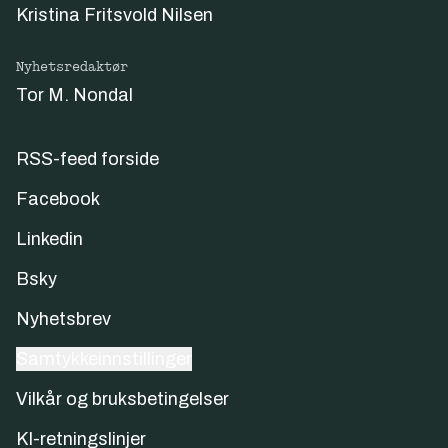
Kristina Fritsvold Nilsen
Nyhetsredaktør
Tor M. Nondal
RSS-feed forside
Facebook
Linkedin
Bsky
Nyhetsbrev
Samtykkeinnstillinger
Vilkår og bruksbetingelser
KI-retningslinjer