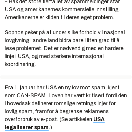
– Bak det store flertallet av spammeldinger står
USA og amerikanernes kommersielle innstilling.
Amerikanerne er kilden til deres eget problem.
Sophos peker på at under slike forhold vil nasjonal
lovgivning i andre land bidra bare i liten grad til å
løse problemet. Det er nødvendig med en hardere
linje i USA, og med sterkere internasjonal
koordinering.
Fra 1. januar har USA en ny lov mot spam, kjent
som CAN-SPAM. Loven har vært kritisert fordi den
i hovedsak definerer romslige retningslinjer for
lovlig spam, framfor å begrense reklamens
overforbruk av e-post. (Se artikkelen
USA
legaliserer spam
.)