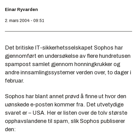
Einar Ryvarden
2. mars 2004 - 09:51
Det britiske IT-sikkerhetsselskapet Sophos har
gjennomført en undersøkelse av flere hundretusen
spampost samlet gjennom honningkrukker og
andre innsamlingssystemer verden over, to dager i
februar.
Sophos har blant annet prøvd å finne ut hvor den
uønskede e-posten kommer fra. Det utvetydige
svaret er – USA. Her er listen over de tolv største
opphavslandene til spam, slik Sophos publiserer
den: