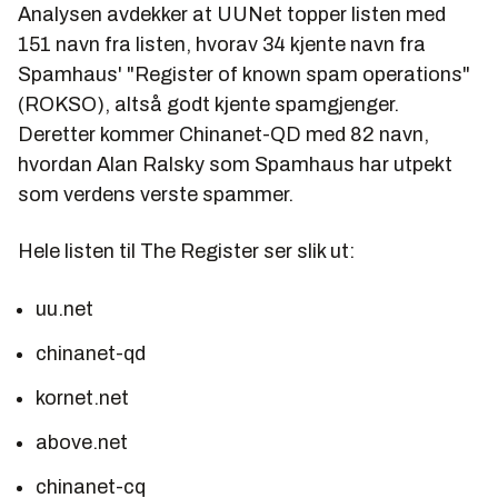
Analysen avdekker at UUNet topper listen med
151 navn fra listen, hvorav 34 kjente navn fra
Spamhaus' "Register of known spam operations"
(ROKSO), altså godt kjente spamgjenger.
Deretter kommer Chinanet-QD med 82 navn,
hvordan Alan Ralsky som Spamhaus har utpekt
som verdens verste spammer.
Hele listen til The Register ser slik ut:
uu.net
chinanet-qd
kornet.net
above.net
chinanet-cq