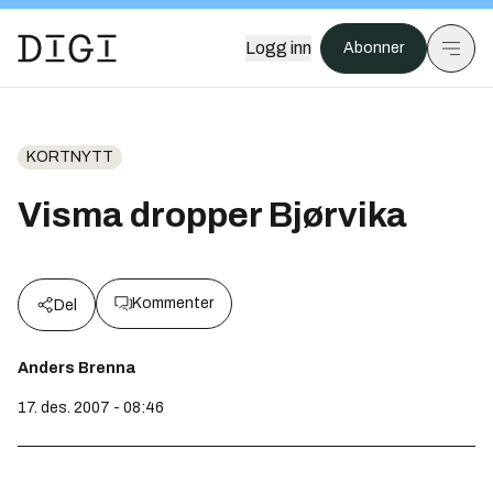
Logg inn
Abonner
KORTNYTT
Visma dropper Bjørvika
Kommenter
Del
Anders Brenna
17. des. 2007 - 08:46