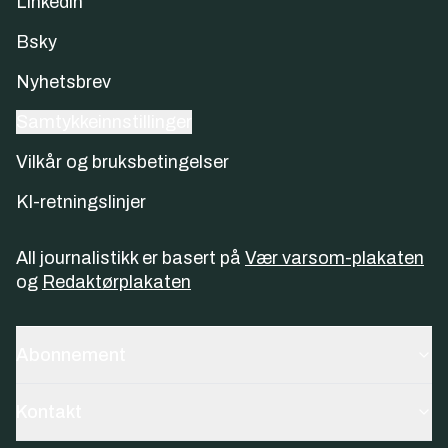
Linkedin
Bsky
Nyhetsbrev
Samtykkeinnstillinger
Vilkår og bruksbetingelser
KI-retningslinjer
All journalistikk er basert på
Vær varsom-plakaten
og
Redaktørplakaten
Abonnement
Kontakt