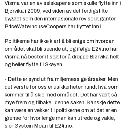
Visma var en av selskapene som skulle flytte inn i
Bjørvika i 2009, ved siden av det ferdigstilte
bygget som den internasjonale revisorgiganten
PriceWaterhouseCoopers har flyttet inn i.
Politikerne har ikke klart å bli enige om hvordan
området skal bli seende ut, og ifølge E24.no har
Visma nå bestemt seg for å droppe Bjørvika helt
og heller flytte til Skøyen.
- Dette er synd ut fra miljømessige årsaker. Men
det verste for oss er usikkerheten rundt hva som
kommer til å skje med området. Det har vært så
mye frem og tilbake i denne saken. Kanskje dette
kan være en vekker til politikerne om at det er en
grense for hvor lenge man kan utrede og vakle,
sier Øystein Moan til E24.no.