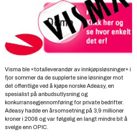
Visma ble «totalleverandør av innkjøpsløsninger» i
fjor sommer da de supplerte sine løsninger mot
det offentlige ved å kjøpe norske Adeasy, en
spesialist på anbudsutlysning og
konkurransegjennomføring for private bedrifter.
Adeasy hadde en årsomsetning på 3,9 millioner
kroner i 2008 og var følgelig en langt mindre bit å
svelge enn OPIC.