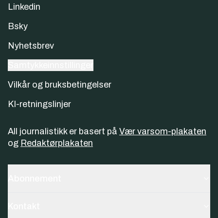
Linkedin
Bsky
Nyhetsbrev
Samtykkeinnstillinger
Vilkår og bruksbetingelser
KI-retningslinjer
All journalistikk er basert på
Vær varsom-plakaten
og
Redaktørplakaten
Abonnement
Kontakt