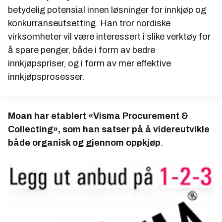
betydelig potensial innen løsninger for innkjøp og
konkurranseutsetting. Han tror nordiske
virksomheter vil være interessert i slike verktøy for
å spare penger, både i form av bedre
innkjøpspriser, og i form av mer effektive
innkjøpsprosesser.
Moan har etablert «Visma Procurement &
Collecting», som han satser på å videreutvikle
både organisk og gjennom oppkjøp
.