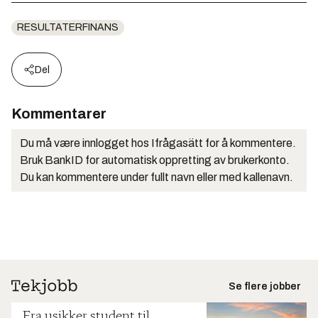
RESULTATERFINANS
Del
Kommentarer
Du må være innlogget hos Ifrågasätt for å kommentere.
Bruk BankID for automatisk oppretting av brukerkonto.
Du kan kommentere under fullt navn eller med kallenavn.
Se flere jobber
Fra usikker student til