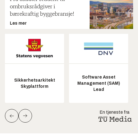
ombruksrådgiver i
bærekraftig byggebransje!
Les mer
Software Asset
Sikkerhetsarkitekt
Management (SAM)
Skyplattform
Lead
En tjeneste fra