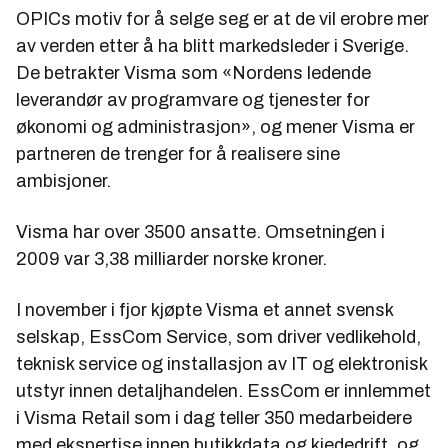
OPICs motiv for å selge seg er at de vil erobre mer
av verden etter å ha blitt markedsleder i Sverige.
De betrakter Visma som «Nordens ledende
leverandør av programvare og tjenester for
økonomi og administrasjon», og mener Visma er
partneren de trenger for å realisere sine
ambisjoner.
Visma har over 3500 ansatte. Omsetningen i
2009 var 3,38 milliarder norske kroner.
I november i fjor kjøpte Visma et annet svensk
selskap, EssCom Service, som driver vedlikehold,
teknisk service og installasjon av IT og elektronisk
utstyr innen detaljhandelen. EssCom er innlemmet
i Visma Retail som i dag teller 350 medarbeidere
med ekspertise innen butikkdata og kjededrift, og