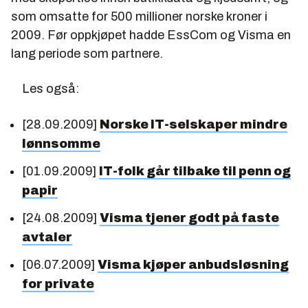
som omsatte for 500 millioner norske kroner i
2009. Før oppkjøpet hadde EssCom og Visma en
lang periode som partnere.
Les også:
[28.09.2009]
Norske IT-selskaper mindre
lønnsomme
[01.09.2009]
IT-folk går tilbake til penn og
papir
[24.08.2009]
Visma tjener godt på faste
avtaler
[06.07.2009]
Visma kjøper anbudsløsning
for private