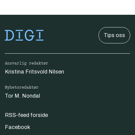
Tips oss
Ansvarlig redaktør
Kristina Fritsvold Nilsen
Nyhetsredaktør
Tor M. Nondal
RSS-feed forside
Facebook