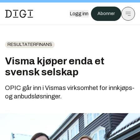
Logg inn
Abonner
RESULTATERFINANS
Visma kjøper enda et
svensk selskap
OPIC går inn i Vismas virksomhet for innkjøps-
og anbudsløsninger.