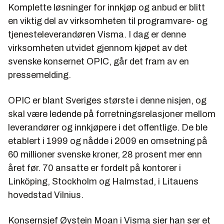
Komplette løsninger for innkjøp og anbud er blitt
en viktig del av virksomheten til programvare- og
tjenesteleverandøren Visma. I dag er denne
virksomheten utvidet gjennom kjøpet av det
svenske konsernet OPIC, går det fram av en
pressemelding.
OPIC er blant Sveriges største i denne nisjen, og
skal være ledende på forretningsrelasjoner mellom
leverandører og innkjøpere i det offentlige. De ble
etablert i 1999 og nådde i 2009 en omsetning på
60 millioner svenske kroner, 28 prosent mer enn
året før. 70 ansatte er fordelt på kontorer i
Linköping, Stockholm og Halmstad, i Litauens
hovedstad Vilnius.
Konsernsjef Øystein Moan i Visma sier han ser et