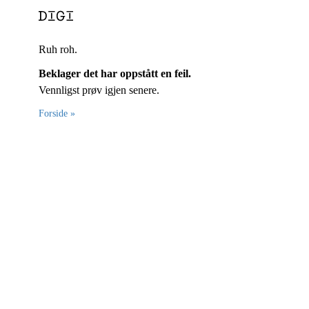
Ruh roh.
Beklager det har oppstått en feil.
Vennligst prøv igjen senere.
Forside »