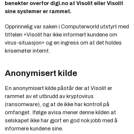
benekter overfor digi.no at Visolit eller Visolit
sine systemer er rammet.
Opprinnelig var saken i Computerworld utstyrt med
tittelen «Visolit har ikke informert kundene om
virus-situasjon» og en ingress om at det holdes
krisemøter internt.
Anonymisert kilde
En anonymisert kilde påstår der at Visolit er
rammet av et utbrudd av kryptovirus
(ransomware), og at de ikke har kontroll på
omfanget. Ifølge avisa mener denne kilden at
selskapet ikke har gjort en god nok jobb med å
informere kundene sine.