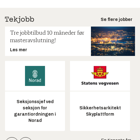
Se flere jobber
Tre jobbtilbud 10 måneder før
masteravslutning!
Les mer
Seksjonssjef ved
seksjon for
Sikkerhetsarkitekt
garantiordningen i
Skyplattform
Norad