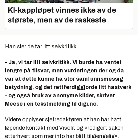
KI‑kappløpet vinnes ikke av de
største, men av de raskeste
Han sier de tar litt selvkritikk.
- Ja, vi tar litt selvkritikk. Vi burde ha ventet
lengre på tilsvar, men vurderingen der og da
var at dette kunne ha stor samfunnsmessig
betydning, og det rettferdiggjorde litt hastverk
- og også bruk av anonyme kilder, skriver
Meese i en tekstmelding til digi.no.
Videre opplyser sjefredaktøren at han har hatt
løpende kontakt med Visolit og «redigert saken
etterhvert som mer info har blitt tilgjengelig».