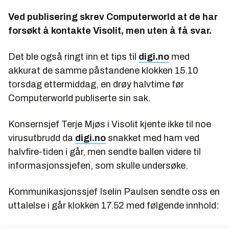
Ved publisering skrev Computerworld at de har
forsøkt å kontakte Visolit, men uten å få svar.
Det ble også ringt inn et tips til
digi.no
med
akkurat de samme påstandene klokken 15.10
torsdag ettermiddag, en drøy halvtime før
Computerworld publiserte sin sak.
Konsernsjef Terje Mjøs i Visolit kjente ikke til noe
virusutbrudd da
digi.no
snakket med ham ved
halvfire-tiden i går, men sendte ballen videre til
informasjonssjefen, som skulle undersøke.
Kommunikasjonssjef Iselin Paulsen sendte oss en
uttalelse i går klokken 17.52 med følgende innhold: