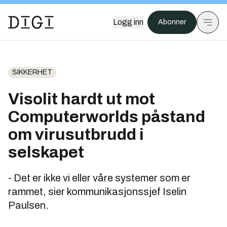
Logg inn
Abonner
SIKKERHET
Visolit hardt ut mot
Computerworlds påstand
om virusutbrudd i
selskapet
- Det er ikke vi eller våre systemer som er
rammet, sier kommunikasjonssjef Iselin
Paulsen.