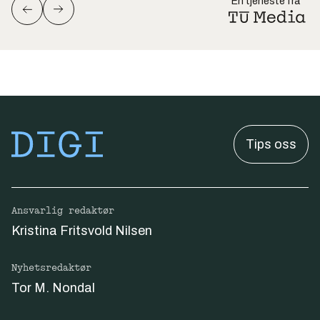
En tjeneste fra
Tips oss
Ansvarlig redaktør
Kristina Fritsvold Nilsen
Nyhetsredaktør
Tor M. Nondal