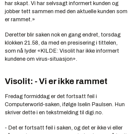
har skapt. Vi har selvsagt informert kunden og
jobber tett sammen med den aktuelle kunden som
er rammet.»
Deretter blir saken nok en gang endret, torsdag
klokken 21.58, da med en presisering i tittelen,
som nå lyder «KILDE: Visolit har ikke informert
kundene om virus-situasjon».
Visolit: - Vi er ikke rammet
Fredag formiddag er det fortsatt feil i
Computerworld-saken, ifølge Iselin Paulsen. Hun
skriver dette i en tekstmelding til digi.no.
- Det er fortsatt feil i saken, og det er ikke vi eller