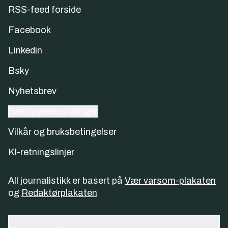
RSS-feed forside
Facebook
Linkedin
Bsky
Nyhetsbrev
Samtykkeinnstillinger
Vilkår og bruksbetingelser
KI-retningslinjer
All journalistikk er basert på
Vær varsom-plakaten
og
Redaktørplakaten