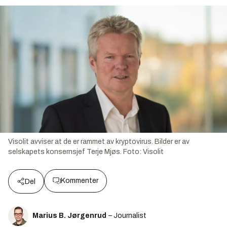
Visolit avviser at de er rammet av kryptovirus. Bilder er av
selskapets konsernsjef Terje Mjøs.
Foto:
Visolit
Kommenter
Del
Marius B. Jørgenrud
– Journalist