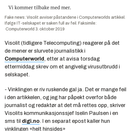
Fake news: Visolit avviser påstandene i Computerworlds artikkel.
Ifølge IT-selskapet er saken full av feil. Faksimile:
Computerworld 3. oktober 2019
Visolit (tidligere Telecomputing) reagerer på det
de mener er slurvete journalistikk i
Computerworld
, etter at avisa torsdag
ettermiddag skrev om et angivelig virusutbrudd i
selskapet.
- Vinklingen er riv ruskende gal ja. Det er mange feil
i den artikkelen, og jeg har påpekt overfor både
journalist og redaktør at det må rettes opp, skriver
Visolits kommunikasjonssjef Iselin Paulsen i en
sms til
digi.no
. I en separat epost kaller hun
vinklingen «helt hinsides»