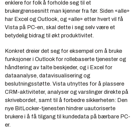
enklere for folk å forholde seg til et
brukergrensesnitt man kjenner fra før. Siden «alle»
har Excel og Outlook, og «alle» etter hvert vil få
Vista på PC-en, skal dette i seg selv være et
betydelig bidrag til økt produktivitet.
Konkret dreier det seg for eksempel om å bruke
funksjoner i Outlook for rollebaserte tjenester og
håndtering av talte beskjeder, og i Excel for
dataanalyse, datavisualisering og
beslutningsstøtte. Vista utnyttes for å plassere
CRM-aktiviteter, analyser og varslinger direkte på
skrivebordet, samt til å forbedre sikkerheten: Den
nye BitLocker-tjenesten hindrer uautoriserte
brukere i å få tilgang til kundedata på bærbare PC-
er.