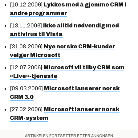
[10.12.2006]
Lykkes med å gjemme CRM i
andre programmer
[13.11.2006]
Ikke alltid nødvendig med
antivirus til Vista
[31.08.2006]
Nye norske CRM-kunder
velger Microsoft
[12.07.2006]
Microsoft vil tilby CRM som
«Live»-tjeneste
[09.03.2006]
Microsoft lanserer norsk
CRM 3.0
[27.02.2006]
Microsoft lanserer norsk
CRM-system
ARTIKKELEN FORTSETTER ETTER ANNONSEN