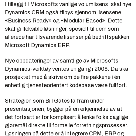
I tillegg til Microsofts vanlige volumlisens, skal nye
Dynamics CRM også tilbys gjennom lisensene
«Business Ready» og «Modular Based». Dette
skal gi fleksible løsninger, spesielt til dem som
allerede har tilsvarende lisenser på bedriftspakken
Microsoft Dynamics ERP.
Nye oppdateringer av samtlige av Microsofts
Dynamics-verktøy ventes en gang i 2008. Da skal
prosjektet med å skrive om de fire pakkene i én
enhetlig tjenesteorientert kodebase være fullført.
Strategien som Bill Gates la fram under
presentasjonen, bygger på en erkjennelse av at
det fortsatt er for komplisert å lenke folks daglige
gjøremål direkte til formelle forretningsprosesser.
Løsningen på dette er å integrere CRM, ERP og