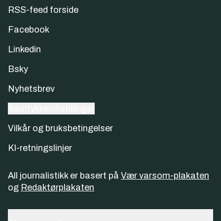
RSS-feed forside
Facebook
Linkedin
Bsky
Nyhetsbrev
Samtykkeinnstillinger
Vilkår og bruksbetingelser
KI-retningslinjer
All journalistikk er basert på
Vær varsom-plakaten
og
Redaktørplakaten