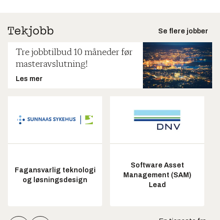
Se flere jobber
Tre jobbtilbud 10 måneder før
masteravslutning!
Les mer
Software Asset
Fagansvarlig teknologi
Management (SAM)
og løsningsdesign
Lead