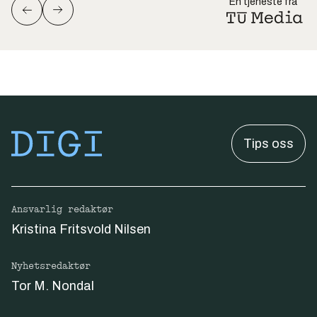
En tjeneste fra
Tips oss
Ansvarlig redaktør
Kristina Fritsvold Nilsen
Nyhetsredaktør
Tor M. Nondal