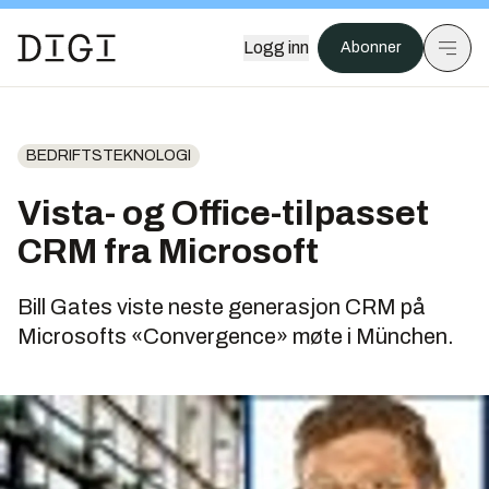
Logg inn
Abonner
BEDRIFTSTEKNOLOGI
Vista- og Office-tilpasset
CRM fra Microsoft
Bill Gates viste neste generasjon CRM på
Microsofts «Convergence» møte i München.