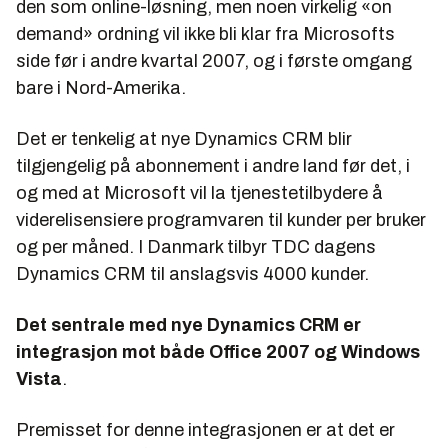
den som online-løsning, men noen virkelig «on
demand» ordning vil ikke bli klar fra Microsofts
side før i andre kvartal 2007, og i første omgang
bare i Nord-Amerika.
Det er tenkelig at nye Dynamics CRM blir
tilgjengelig på abonnement i andre land før det, i
og med at Microsoft vil la tjenestetilbydere å
viderelisensiere programvaren til kunder per bruker
og per måned. I Danmark tilbyr TDC dagens
Dynamics CRM til anslagsvis 4000 kunder.
Det sentrale med nye Dynamics CRM er
integrasjon mot både Office 2007 og Windows
Vista
.
Premisset for denne integrasjonen er at det er