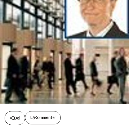
Kommenter
Del