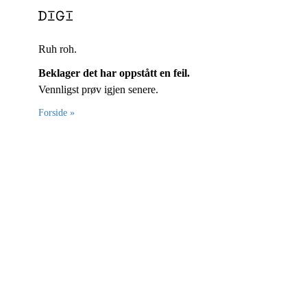
Ruh roh.
Beklager det har oppstått en feil.
Vennligst prøv igjen senere.
Forside »