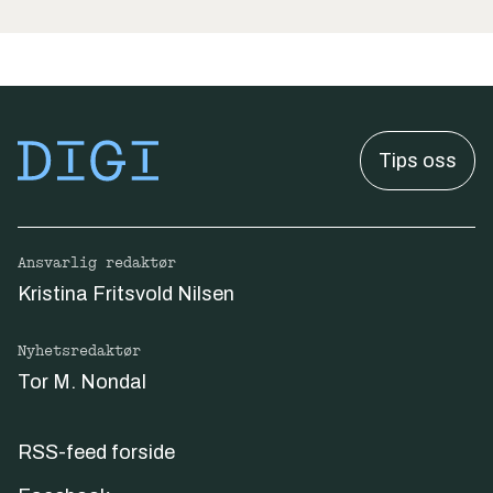
Tips oss
Ansvarlig redaktør
Kristina Fritsvold Nilsen
Nyhetsredaktør
Tor M. Nondal
RSS-feed forside