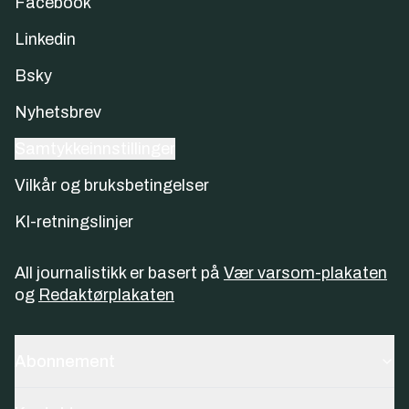
Facebook
Linkedin
Bsky
Nyhetsbrev
Samtykkeinnstillinger
Vilkår og bruksbetingelser
KI-retningslinjer
All journalistikk er basert på
Vær varsom-plakaten
og
Redaktørplakaten
Abonnement