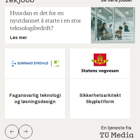
Se flere jobber
Hvordan er det for en
nyutdannet å starte i en stor
teknologibedrift?
Les mer
Fagansvarlig teknologi
Sikkerhetsarkitekt
og løsningsdesign
Skyplattform
En tjeneste fra