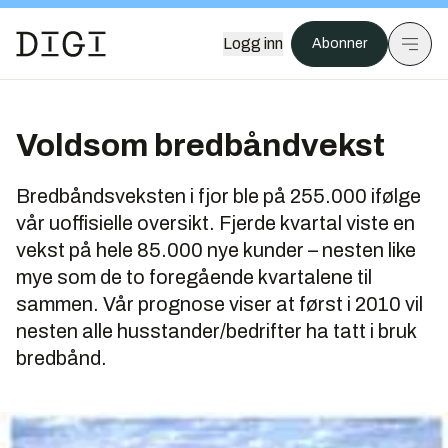
Logg inn
Abonner
Voldsom bredbåndvekst
Bredbåndsveksten i fjor ble på 255.000 ifølge
vår uoffisielle oversikt. Fjerde kvartal viste en
vekst på hele 85.000 nye kunder – nesten like
mye som de to foregående kvartalene til
sammen. Vår prognose viser at først i 2010 vil
nesten alle husstander/bedrifter ha tatt i bruk
bredbånd.