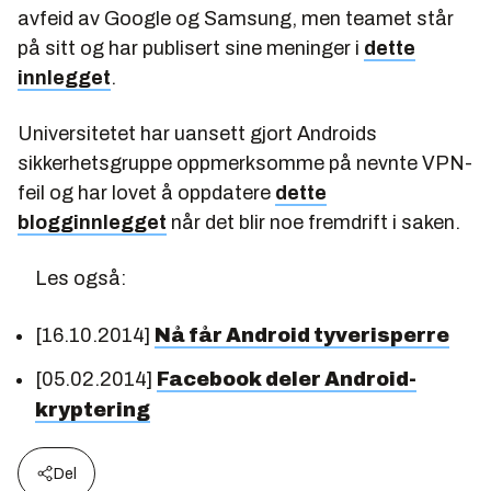
avfeid av Google og Samsung, men teamet står
på sitt og har publisert sine meninger i
dette
innlegget
.
Universitetet har uansett gjort Androids
sikkerhetsgruppe oppmerksomme på nevnte VPN-
feil og har lovet å oppdatere
dette
blogginnlegget
når det blir noe fremdrift i saken.
Les også:
[16.10.2014]
Nå får Android tyverisperre
[05.02.2014]
Facebook deler Android-
kryptering
Del