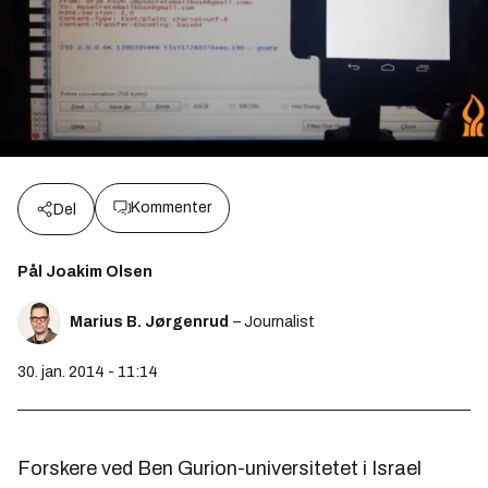
Kommenter
Del
Pål Joakim Olsen
Marius B. Jørgenrud
– Journalist
30. jan. 2014 - 11:14
Forskere ved Ben Gurion-universitetet i Israel