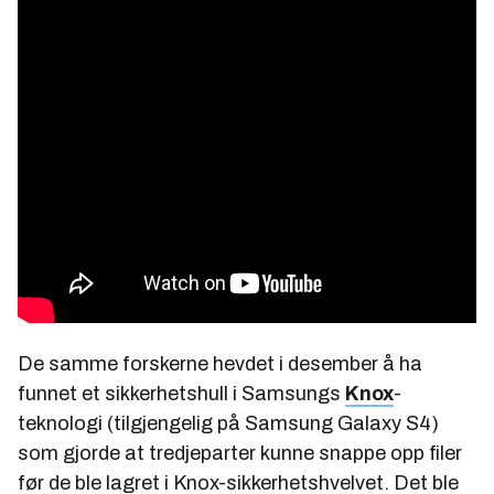
De samme forskerne hevdet i desember å ha
funnet et sikkerhetshull i Samsungs
Knox
-
teknologi (tilgjengelig på Samsung Galaxy S4)
som gjorde at tredjeparter kunne snappe opp filer
før de ble lagret i Knox-sikkerhetshvelvet. Det ble