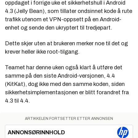
oppdaget i forrige uke et sikkerhetshull i Android
4.3 (Jelly Bean), som tillater ondsinnet kode å rute
trafikk utenom et VPN-oppsett på en Android-
enhet og sende den ukryptert til tredjepart.
Dette skjer uten at brukeren merker noe til det og
krever heller ikke root-tilgang.
Teamet har denne uken også klart å utføre det
samme på den siste Android-versjonen, 4.4
(KitKat), dog ikke med den samme koden, siden
sikkerhetsimplementasjonen er blitt forandret fra
4.3 til 4.4.
ARTIKKELEN FORTSETTER ETTER ANNONSEN
ANNONSØRINNHOLD