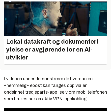
Lokal datakraft og dokumentert
ytelse er avgjørende for en AI-
utvikler
I videoen under demonstrerer de hvordan en
«hemmelig» epost kan fanges opp via en
ondsinnet tredjeparts-app, selv om mobiltelefonen
som brukes har en aktiv VPN-oppkobling: