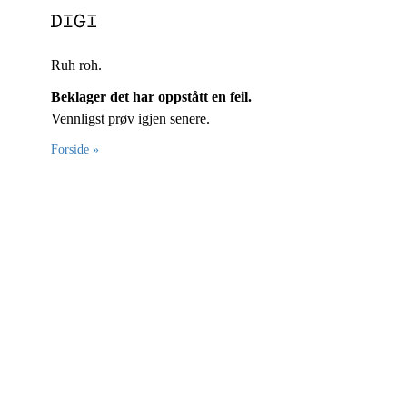
Ruh roh.
Beklager det har oppstått en feil.
Vennligst prøv igjen senere.
Forside »