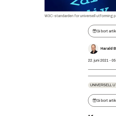
W3C-standarden for universell utforming på 
Gi bort arti
Harald 
22. juni 2021 - 05
UNIVERSELL 
Gi bort arti