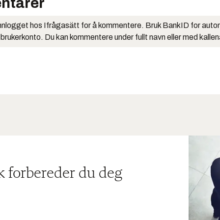
ntarer
nlogget hos Ifrågasätt for å kommentere. Bruk BankID for auto
 brukerkonto. Du kan kommentere under fullt navn eller med kalle
ik forbereder du deg