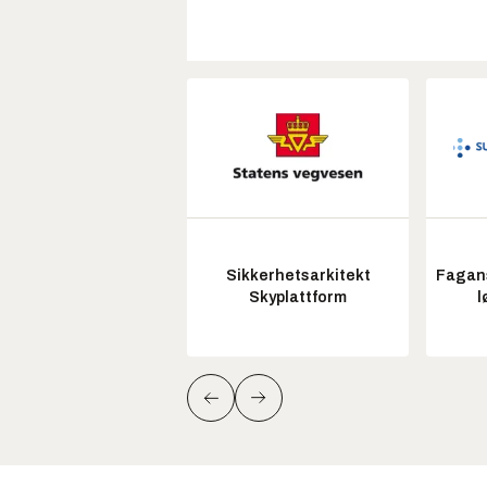
Sikkerhetsarkitekt
Fagans
Skyplattform
l