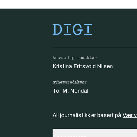
Ansvarlig redaktør
Kristina Fritsvold Nilsen
Nyhetsredaktør
Tor M. Nondal
All journalistikk er basert på
Vær 