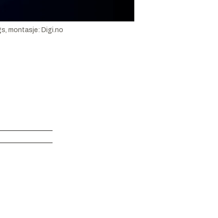
, montasje: Digi.no