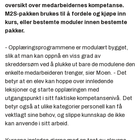
oversikt over medarbeidernes kompetanse.
M2S-pakken brukes til å fordele og kjøpe inn
kurs, eller bestemte moduler innen bestemte
pakker.
- Opplæringsprogrammene er modulært bygget,
slik at man kan oppnå en viss grad av
skreddersøm ved å plukke ut bare de modulene den
enkelte medarbeideren trenger, sier Moen. - Det
betyr at en elev kan hoppe over innledende
leksjoner og starte opplæringen med
utgangspunkt i sitt faktiske kompetansenivå. Det
betyr også at ulike kategorier personell kan få
vektlagt sine behov, og slippe kunnskap de ikke
kan anvende i sitt arbeid.