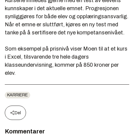
Kursene innledes gjerne med en test av elevens
kunnskaper i det aktuelle emnet. Progresjonen
synliggjøres for både elev og opplæringsansvarlig.
Når et emne er sluttført, kjøres en ny test med
tanke på å sertifisere det nye kompetansenivået.
Som eksempel på prisnivå viser Moen til at et kurs
i Excel, tilsvarende tre hele dagers
klasseundervisning, kommer på 850 kroner per
elev.
KARRIERE
Del
Kommentarer