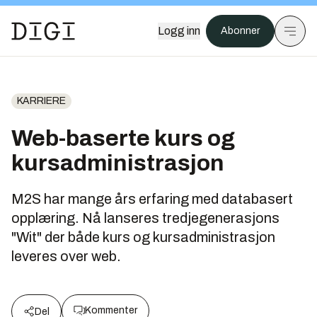
Logg inn
Abonner
KARRIERE
Web-baserte kurs og
kursadministrasjon
M2S har mange års erfaring med databasert
opplæring. Nå lanseres tredjegenerasjons
"Wit" der både kurs og kursadministrasjon
leveres over web.
Kommenter
Del