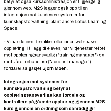
betyr at også kursadministrasjon er tilgjengelig
gjennom web. M2S legger også opp til en
integrasjon mot kundenes systemer for
kunnskapsforvaltning, blant andre Lotus Learning
Space.
- Vi har definert tre ulike roller innen web-basert
opplæring. I tillegg til eleven, har vi tjenester rettet
mot opplæringsansvarlig ("training manager") og
mot våre forhandlere ("account manager"),
forklarer salgssjef
Bjørn Moen
.
Integrasjon mot systemer for
kunnskapsforvaltning betyr at
opplæringsansvarlige kan fordele og
kontrollere pågående opplæring gjennom M2S-
kurs gjennom en ordning som samtidig gir