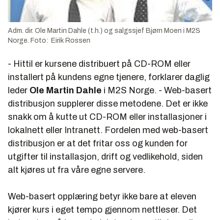
Adm. dir. Ole Martin Dahle (t.h.) og salgssjef Bjørn Moen i M2S
Norge. Foto: Eirik Rossen
- Hittil er kursene distribuert på CD-ROM eller
installert på kundens egne tjenere, forklarer daglig
leder
Ole Martin Dahle
i M2S Norge. - Web-basert
distribusjon supplerer disse metodene. Det er ikke
snakk om å kutte ut CD-ROM eller installasjoner i
lokalnett eller Intranett. Fordelen med web-basert
distribusjon er at det fritar oss og kunden for
utgifter til installasjon, drift og vedlikehold, siden
alt kjøres ut fra våre egne servere.
Web-basert opplæring betyr ikke bare at eleven
kjører kurs i eget tempo gjennom nettleser. Det