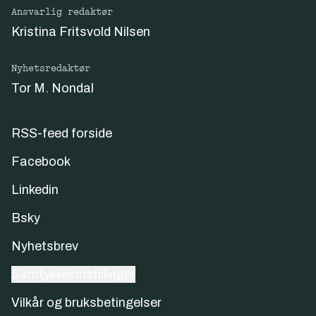
Ansvarlig redaktør
Kristina Fritsvold Nilsen
Nyhetsredaktør
Tor M. Nondal
RSS-feed forside
Facebook
Linkedin
Bsky
Nyhetsbrev
Samtykkeinnstillinger
Vilkår og bruksbetingelser