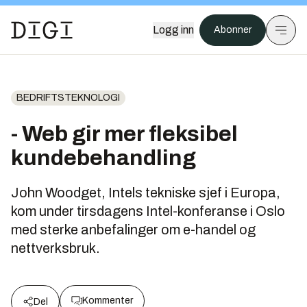
Logg inn
Abonner
BEDRIFTSTEKNOLOGI
- Web gir mer fleksibel
kundebehandling
John Woodget, Intels tekniske sjef i Europa,
kom under tirsdagens Intel-konferanse i Oslo
med sterke anbefalinger om e-handel og
nettverksbruk.
Kommenter
Del