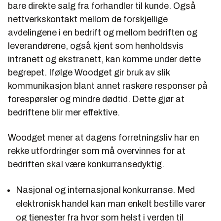
bare direkte salg fra forhandler til kunde. Også
nettverkskontakt mellom de forskjellige
avdelingene i en bedrift og mellom bedriften og
leverandørene, også kjent som henholdsvis
intranett og ekstranett, kan komme under dette
begrepet. Ifølge Woodget gir bruk av slik
kommunikasjon blant annet raskere responser på
forespørsler og mindre dødtid. Dette gjør at
bedriftene blir mer effektive.
Woodget mener at dagens forretningsliv har en
rekke utfordringer som må overvinnes for at
bedriften skal være konkurransedyktig.
Nasjonal og internasjonal konkurranse. Med
elektronisk handel kan man enkelt bestille varer
og tjenester fra hvor som helst i verden til