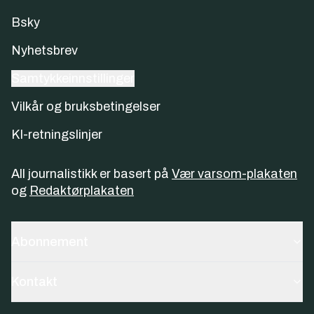
Bsky
Nyhetsbrev
Samtykkeinnstillinger
Vilkår og bruksbetingelser
KI-retningslinjer
All journalistikk er basert på
Vær varsom-plakaten
og
Redaktørplakaten
Abonnement
Kontakt