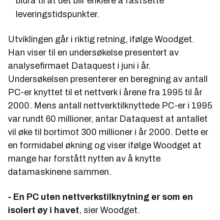
bidra til at det blir enklere å fastsette
leveringstidspunkter.
Utviklingen går i riktig retning, ifølge Woodget.
Han viser til en undersøkelse presentert av
analysefirmaet
Dataquest
i juni i år.
Undersøkelsen presenterer en beregning av antall
PC-er knyttet til et nettverk i årene fra 1995 til år
2000. Mens antall nettverktilknyttede PC-er i 1995
var rundt 60 millioner, antar Dataquest at antallet
vil øke til bortimot 300 millioner i år 2000. Dette er
en formidabel økning og viser ifølge Woodget at
mange har forstått nytten av å knytte
datamaskinene sammen.
- En PC uten nettverkstilknytning er som en
isolert øy i havet
, sier Woodget.