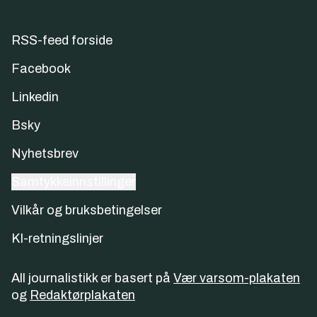
RSS-feed forside
Facebook
Linkedin
Bsky
Nyhetsbrev
Samtykkeinnstillinger
Vilkår og bruksbetingelser
KI-retningslinjer
All journalistikk er basert på
Vær varsom-plakaten
og
Redaktørplakaten