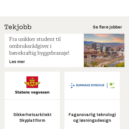
Se flere jobber
Fra usikker student til
ombruksrådgiver i
bærekraftig byggebransje!
Les mer
Sikkerhetsarkitekt
Fagansvarlig teknologi
Skyplattform
og løsningsdesign