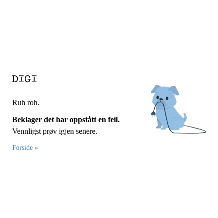
Ruh roh.
Beklager det har oppstått en feil.
Vennligst prøv igjen senere.
Forside »