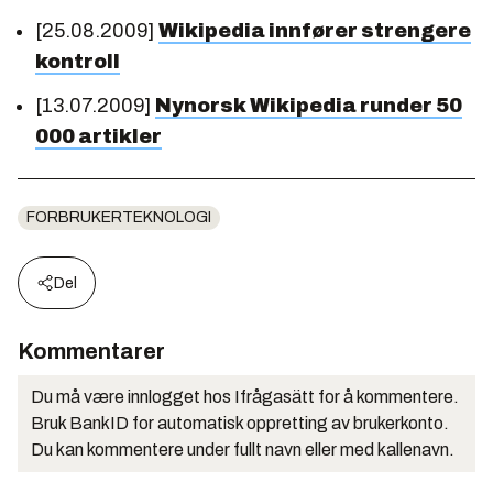
[25.08.2009]
Wikipedia innfører strengere
kontroll
[13.07.2009]
Nynorsk Wikipedia runder 50
000 artikler
FORBRUKERTEKNOLOGI
Del
Kommentarer
Du må være innlogget hos Ifrågasätt for å kommentere.
Bruk BankID for automatisk oppretting av brukerkonto.
Du kan kommentere under fullt navn eller med kallenavn.