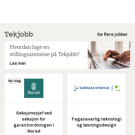
Se flere jobber
Hvordan lage en
stillingsannonse på Tekjobb?
Les mer
Ny i dag
Seksjonssjef ved
seksjon for
Fagansvarlig teknologi
garantiordningen i
og løsningsdesign
Norad