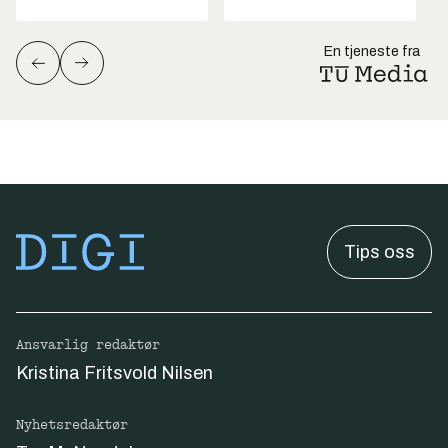
En tjeneste fra
Tips oss
Ansvarlig redaktør
Kristina Fritsvold Nilsen
Nyhetsredaktør