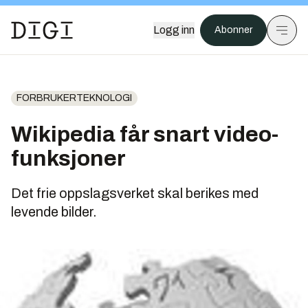
Logg inn
Abonner
FORBRUKERTEKNOLOGI
Wikipedia får snart video-
funksjoner
Det frie oppslagsverket skal berikes med
levende bilder.