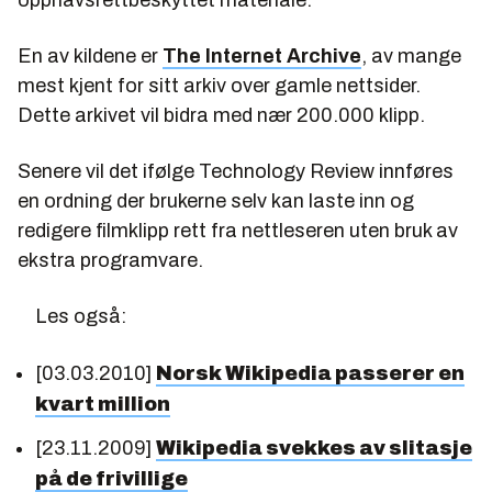
opphavsrettbeskyttet materiale.
En av kildene er
The Internet Archive
, av mange
mest kjent for sitt arkiv over gamle nettsider.
Dette arkivet vil bidra med nær 200.000 klipp.
Senere vil det ifølge Technology Review innføres
en ordning der brukerne selv kan laste inn og
redigere filmklipp rett fra nettleseren uten bruk av
ekstra programvare.
Les også:
[03.03.2010]
Norsk Wikipedia passerer en
kvart million
[23.11.2009]
Wikipedia svekkes av slitasje
på de frivillige