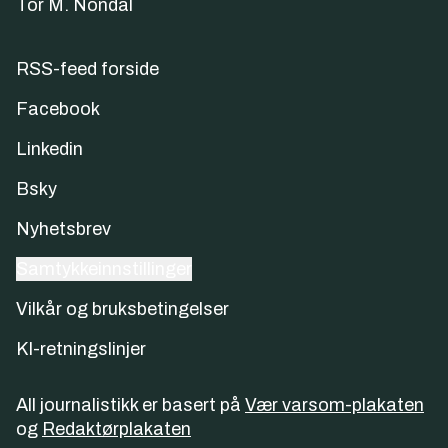
Tor M. Nondal
RSS-feed forside
Facebook
Linkedin
Bsky
Nyhetsbrev
Samtykkeinnstillinger
Vilkår og bruksbetingelser
KI-retningslinjer
All journalistikk er basert på
Vær varsom-plakaten
og
Redaktørplakaten