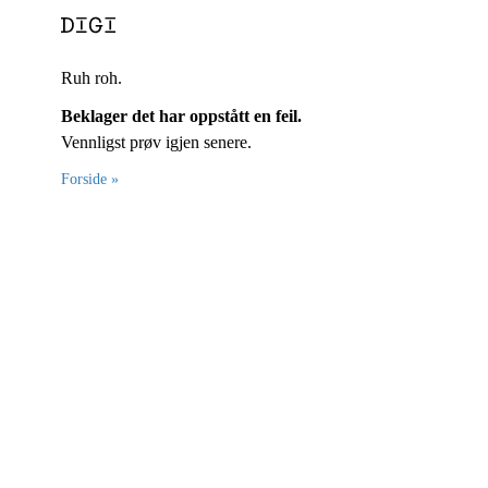
Ruh roh.
Beklager det har oppstått en feil.
Vennligst prøv igjen senere.
Forside »