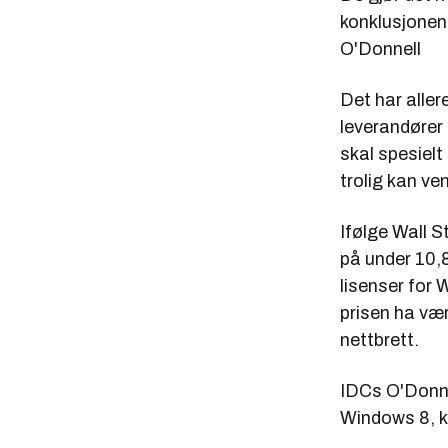
konklusjonen
O'Donnell
Det har alle
leverandører 
skal spesielt
trolig kan ven
Ifølge Wall S
på under 10,8
lisenser for 
prisen ha vær
nettbrett.
IDCs O'Donnel
Windows 8, 