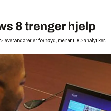
s 8 trenger hjelp
pc-leverandører er fornøyd, mener IDC-analytiker.