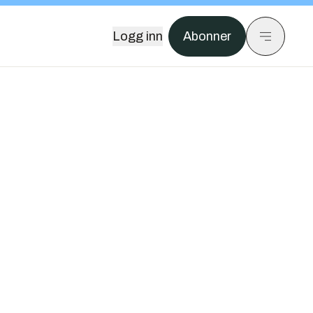
Logg inn
Abonner