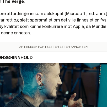
er The Verge
.
tore utfordringene som selskapet [Microsoft, red. anm.
var rett og slett spørsmålet om det ville finnes et en fy
y kvalitet som kunne konkurrere mot Apple, sa Mundi
r denne enheten.
ARTIKKELEN FORTSETTER ETTER ANNONSEN
ONSØRINNHOLD