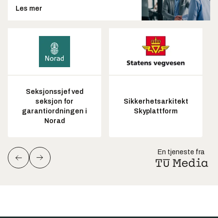
Les mer
Seksjonssjef ved
seksjon for
Sikkerhetsarkitekt
garantiordningen i
Skyplattform
Norad
En tjeneste fra