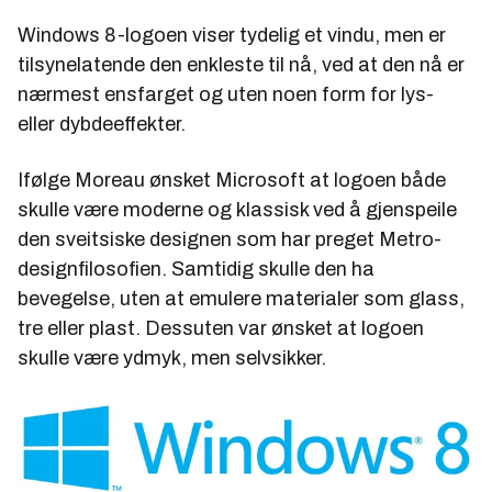
Windows 8-logoen viser tydelig et vindu, men er
tilsynelatende den enkleste til nå, ved at den nå er
nærmest ensfarget og uten noen form for lys-
eller dybdeeffekter.
Ifølge Moreau ønsket Microsoft at logoen både
skulle være moderne og klassisk ved å gjenspeile
den sveitsiske designen som har preget Metro-
designfilosofien. Samtidig skulle den ha
bevegelse, uten at emulere materialer som glass,
tre eller plast. Dessuten var ønsket at logoen
skulle være ydmyk, men selvsikker.