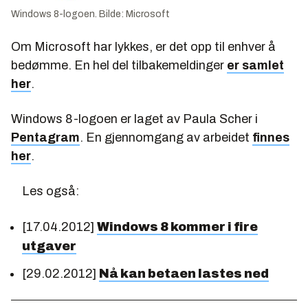
Windows 8-logoen. Bilde: Microsoft
Om Microsoft har lykkes, er det opp til enhver å
bedømme. En hel del tilbakemeldinger
er samlet
her
.
Windows 8-logoen er laget av Paula Scher i
Pentagram
. En gjennomgang av arbeidet
finnes
her
.
Les også:
[17.04.2012]
Windows 8 kommer i fire
utgaver
[29.02.2012]
Nå kan betaen lastes ned