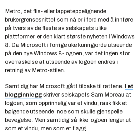
Metro, det flis- eller lappeteppelignende
brukergrensesnittet som nå er i ferd med å innføre
på tvers av de fleste av selskapets ulike
plattformer, er den klart største nyheten i Windows
8. Da Microsoft i forrige uke kunngjorde utseende
på den nye Windows 8-logoen, var det ingen stor
overraskelse at utseende av logoen endres i
retning av Metro-stilen.
Samtidig har Microsoft gått tilbake til røttene.
I et
blogginnlegg
skriver selskapets Sam Moreau at
logoen, som opprinnelig var et vindu, rask fikk et
bølgende utseende, noe som skulle gjenspeile
bevegelse. Men samtidig så ikke logoen lenger ut
som et vindu, men som et flagg.