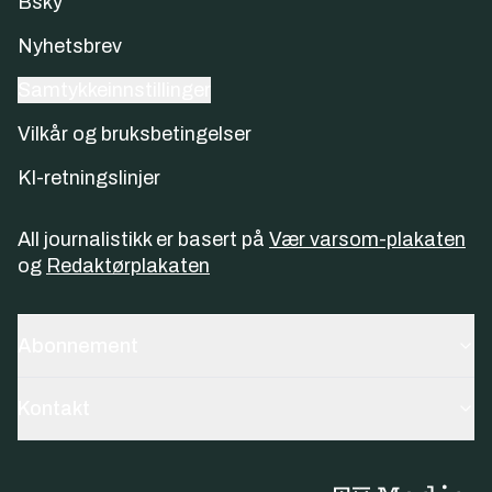
Bsky
Nyhetsbrev
Samtykkeinnstillinger
Vilkår og bruksbetingelser
KI-retningslinjer
All journalistikk er basert på
Vær varsom-plakaten
og
Redaktørplakaten
Abonnement
Kontakt