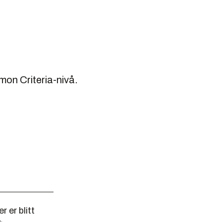
mon Criteria-nivå.
 er blitt