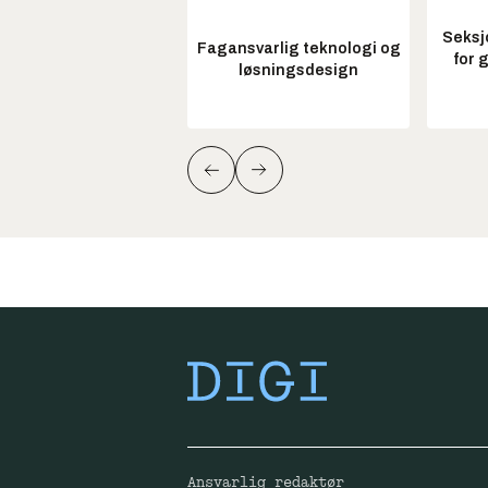
Seksj
Fagansvarlig teknologi og
for 
løsningsdesign
Ansvarlig redaktør