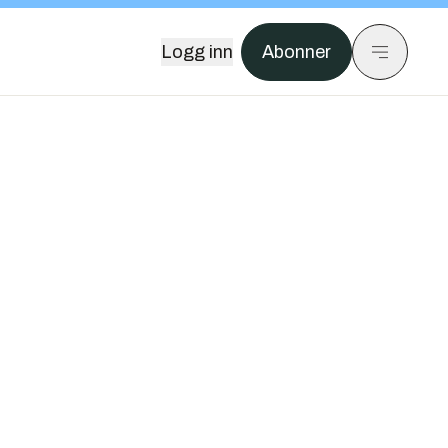
Logg inn
Abonner