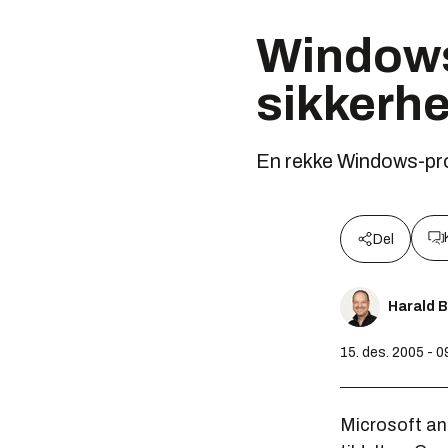
Windows
sikkerhe
En rekke Windows-prod
Del
Harald 
15. des. 2005 - 0
Microsoft an