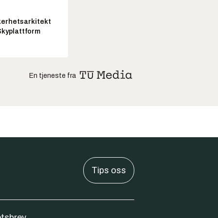
kerhetsarkitekt
Skyplattform
En tjeneste fra
Tips oss
tsbrev