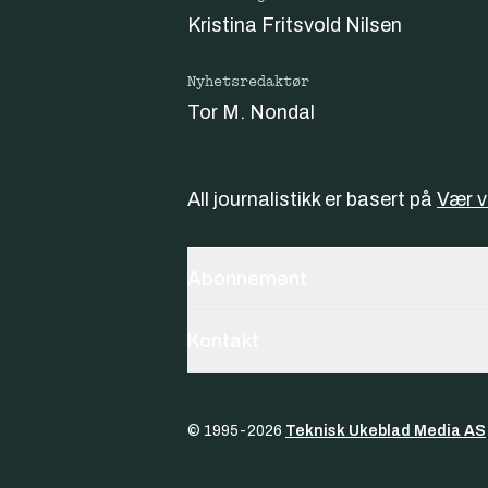
Kristina Fritsvold Nilsen
Nyhetsredaktør
Tor M. Nondal
All journalistikk er basert på
Vær 
Abonnement
Kontakt
© 1995-
2026
Teknisk Ukeblad Media AS