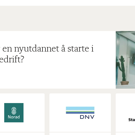
 en nyutdannet å starte i
edrift?