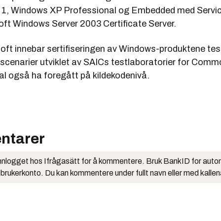
 1, Windows XP Professional og Embedded med Servic
ft Windows Server 2003 Certificate Server.
soft innebar sertifiseringen av Windows-produktene tes
 scenarier utviklet av SAICs testlaboratorier for Commo
al også ha foregått på kildekodenivå.
ntarer
nlogget hos Ifrågasätt for å kommentere. Bruk BankID for auto
 brukerkonto. Du kan kommentere under fullt navn eller med kalle