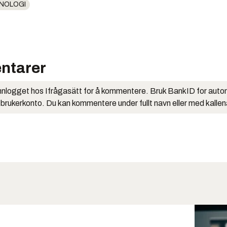
NOLOGI
ntarer
nlogget hos Ifrågasätt for å kommentere. Bruk BankID for auto
 brukerkonto. Du kan kommentere under fullt navn eller med kalle