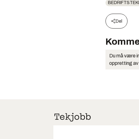
BEDRIFTSTEK
Del
Komme
Du må være in
oppretting av