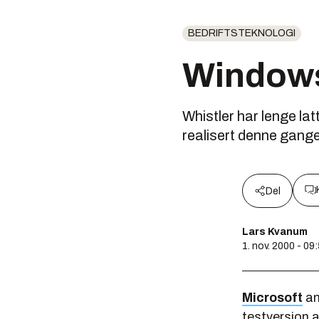
BEDRIFTSTEKNOLOGI
Windows
Whistler har lenge lat
realisert denne gangen
Del
Lars Kvanum
1. nov. 2000 - 09
Microsoft
an
testversjon 