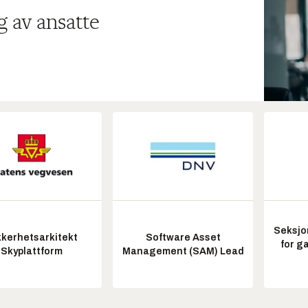
g av ansatte
Seksjo
kkerhetsarkitekt
Software Asset
for g
Skyplattform
Management (SAM) Lead