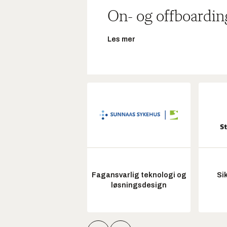
On- og offboardin
Les mer
Fagansvarlig teknologi og
Si
løsningsdesign