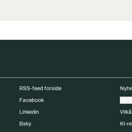
RSS-feed forside
Nyhe
Facebook
Samt
Linkedin
Vilkå
Bsky
KI-re