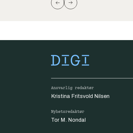
Ansvarlig redaktør
Kristina Fritsvold Nilsen
Nyhetsredaktør
Tor M. Nondal