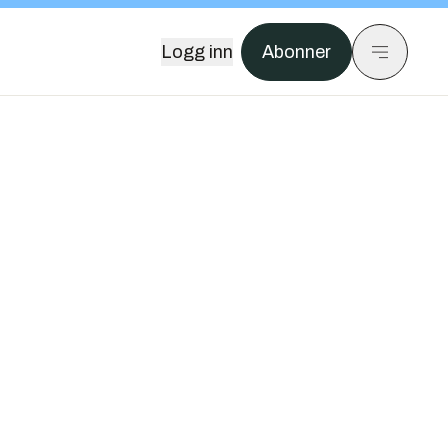
Logg inn
Abonner