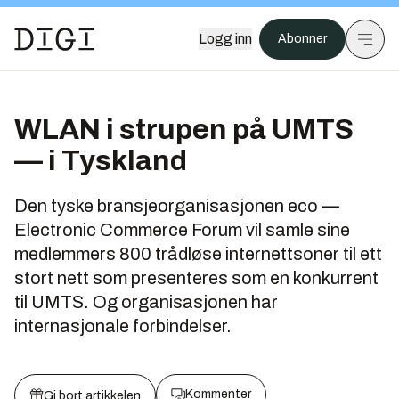
Logg inn
Abonner
WLAN i strupen på UMTS
— i Tyskland
Den tyske bransjeorganisasjonen eco —
Electronic Commerce Forum vil samle sine
medlemmers 800 trådløse internettsoner til ett
stort nett som presenteres som en konkurrent
til UMTS. Og organisasjonen har
internasjonale forbindelser.
Kommenter
Gi bort artikkelen