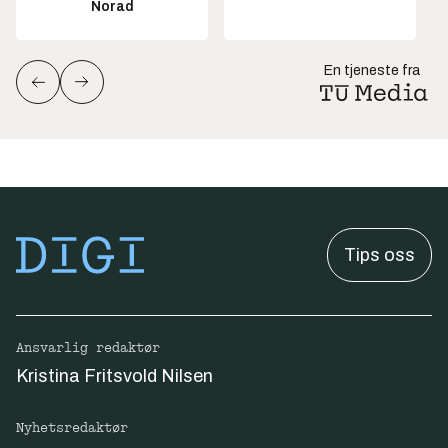
Norad
En tjeneste fra
Tips oss
Ansvarlig redaktør
Kristina Fritsvold Nilsen
Nyhetsredaktør