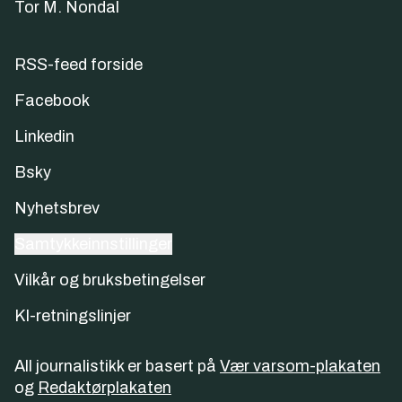
Tor M. Nondal
RSS-feed forside
Facebook
Linkedin
Bsky
Nyhetsbrev
Samtykkeinnstillinger
Vilkår og bruksbetingelser
KI-retningslinjer
All journalistikk er basert på
Vær varsom-plakaten
og
Redaktørplakaten